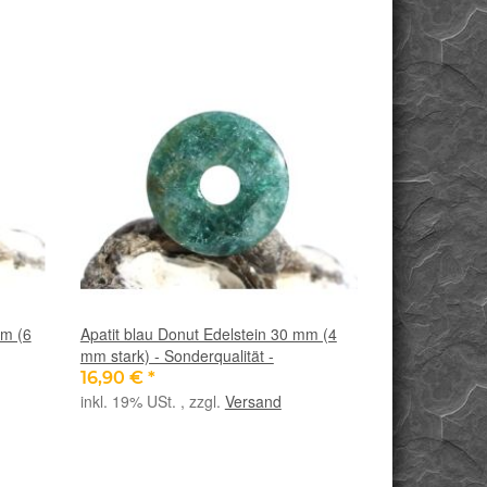
mm (6
Apatit blau Donut Edelstein 30 mm (4
mm stark) - Sonderqualität -
16,90 €
*
inkl. 19% USt. , zzgl.
Versand