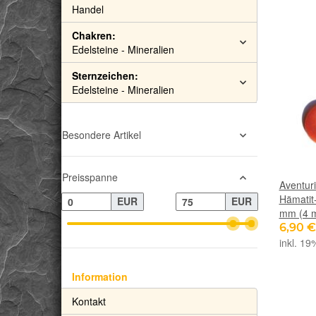
Handel
Chakren:
Edelsteine - Mineralien
Sternzeichen:
Edelsteine - Mineralien
Besondere Artikel
Preisspanne
Aventuri
Hämatit-
EUR
EUR
mm (4 mm
6,90 
inkl. 19
Information
Kontakt