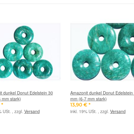
t dunkel Donut Edelstein 30
Amazonit dunkel Donut Edelstein
 mm stark)
mm (6-7 mm stark)
€
*
13,90 €
*
% USt. , zzgl.
Versand
inkl. 19% USt. , zzgl.
Versand