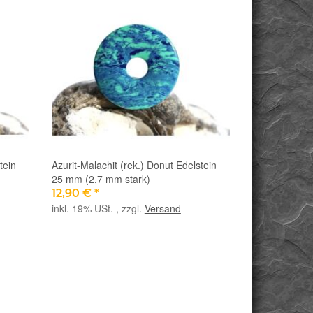
tein
Azurit-Malachit (rek.) Donut Edelstein
25 mm (2,7 mm stark)
12,90 €
*
inkl. 19% USt. , zzgl.
Versand