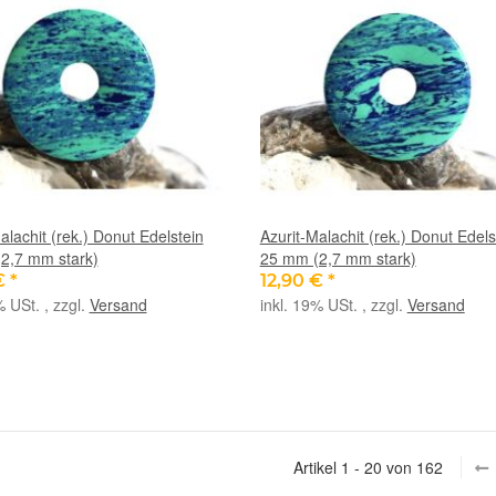
alachit (rek.) Donut Edelstein
Azurit-Malachit (rek.) Donut Edels
2,7 mm stark)
25 mm (2,7 mm stark)
€
*
12,90 €
*
% USt. , zzgl.
Versand
inkl. 19% USt. , zzgl.
Versand
Artikel 1 - 20 von 162