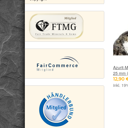
Azurit-M
25 mm (
12,90 
inkl. 19