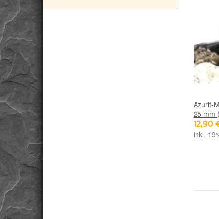
Azurit-M
25 mm (
12,90 
inkl. 19