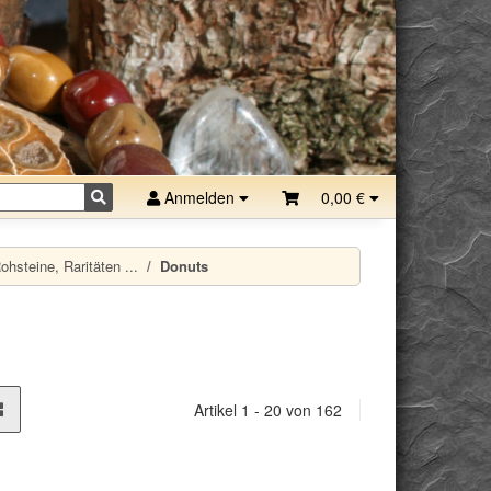
Anmelden
0,00 €
hsteine, Raritäten ...
Donuts
Artikel 1 - 20 von 162