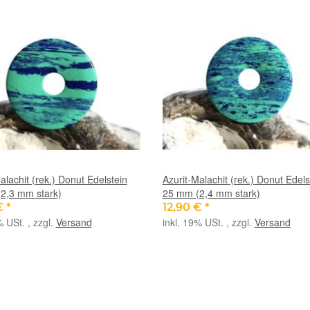
alachit (rek.) Donut Edelstein
Azurit-Malachit (rek.) Donut Edels
2,3 mm stark)
25 mm (2,4 mm stark)
€
*
12,90 €
*
% USt. , zzgl.
Versand
inkl. 19% USt. , zzgl.
Versand