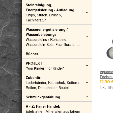
Steinreinigung,
Energetisierung / Aufladung:
Chips, Stufen, Drusen,
Fachliteratur
Wasserenergetisierung /
Wasserbelebung:
Wassersteine / Rohsteine,
Wasserstein-Sets, Fachliteratur ...
Bücher
PROJEKT
"Von Kindern für Kinder"
Aquamar
Edelste
Zubehör:
12,90 
Lederbänder, Kautschuk, Ketten /
inkl. 19
Reifen, Donuthalter, Beutel ...
Schmuckgestaltung:
A - Z: Fairer Handel:
Edelsteine - Mineralien aus fairem