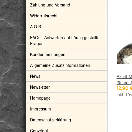
Zahlung und Versand
Widerrufsrecht
A G B
FAQs - Antworten auf häufig gestellte
Fragen
Kundenmeinungen
Allgemeine Zusatzinformationen
News
Azurit-M
25 mm (
Newsletter
12,90 
inkl. 19
Homepage
Impressum
Datenschutzerklärung
Copyright