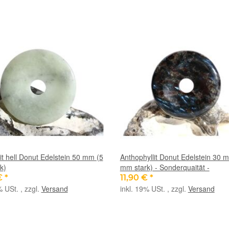
t hell Donut Edelstein 50 mm (5
Anthophyllit Donut Edelstein 30 
k)
mm stark) - Sonderquaität -
€
*
11,90 €
*
% USt. , zzgl.
Versand
inkl. 19% USt. , zzgl.
Versand