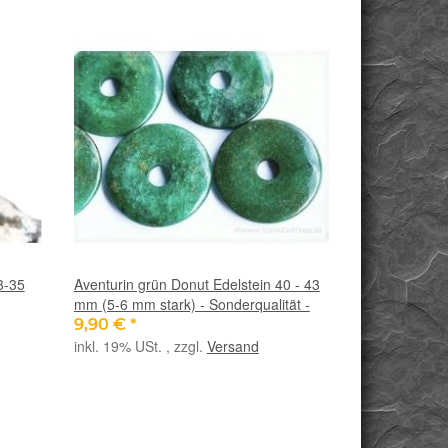
3-35
Aventurin grün Donut Edelstein 40 - 43
mm (5-6 mm stark) - Sonderqualität -
9,90 €
*
inkl. 19% USt. , zzgl.
Versand