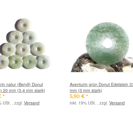
in natur (Beryll) Donut
Aventurin grün Donut Edelstein 3
in 20 mm (3-4 mm stark)
mm (3 mm stark)
€
*
5,90 €
*
% USt. , zzgl.
Versand
inkl. 19% USt. , zzgl.
Versand