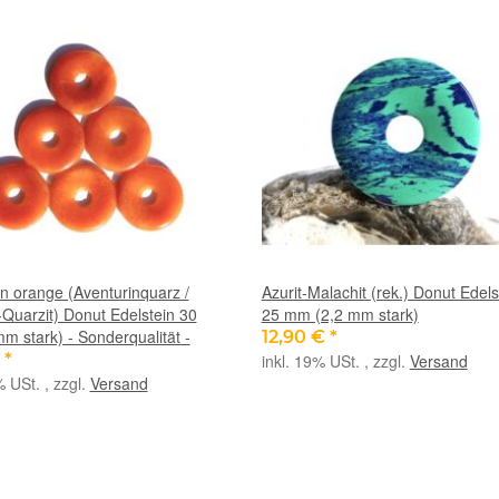
n orange (Aventurinquarz /
Azurit-Malachit (rek.) Donut Edels
Quarzit) Donut Edelstein 30
25 mm (2,2 mm stark)
 stark) - Sonderqualität -
12,90 €
*
€
*
inkl. 19% USt. , zzgl.
Versand
% USt. , zzgl.
Versand