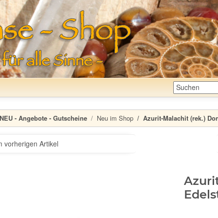
NEU - Angebote - Gutscheine
Neu im Shop
Azurit-Malachit (rek.) D
 vorherigen Artikel
Azuri
Edels