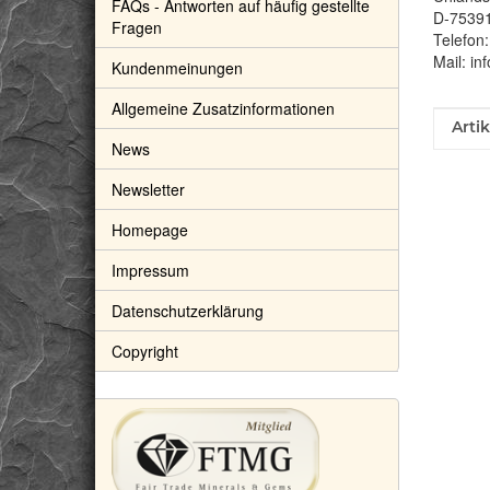
FAQs - Antworten auf häufig gestellte
D-7539
Fragen
Telefon
Mail: in
Kundenmeinungen
Allgemeine Zusatzinformationen
Prod
Wert
Arti
News
Newsletter
Homepage
Impressum
Datenschutzerklärung
Copyright