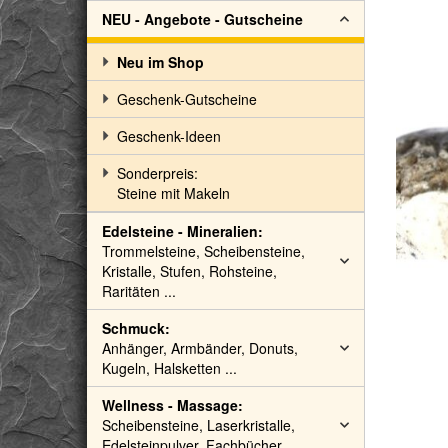
NEU - Angebote - Gutscheine
Neu im Shop
Geschenk-Gutscheine
Geschenk-Ideen
Sonderpreis:
Steine mit Makeln
Edelsteine - Mineralien:
Trommelsteine, Scheibensteine,
Kristalle, Stufen, Rohsteine,
Raritäten ...
Schmuck:
Anhänger, Armbänder, Donuts,
Kugeln, Halsketten ...
Wellness - Massage:
Scheibensteine, Laserkristalle,
Edelsteinpulver, Fachbücher