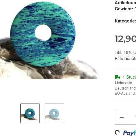
Artikelnu
Gewicht:
Kategorie
12,9
inkl. 19% U
Bitte beac
1 Stüc
Lieferzeit:
Deutschland:
EU-Ausland: 