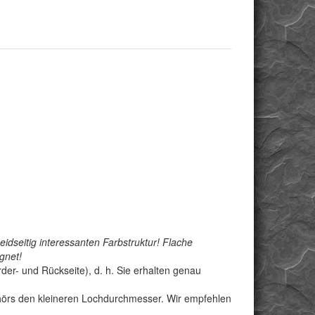
idseitig interessanten Farbstruktur! Flache
gnet!
der- und Rückseite), d. h. Sie erhalten genau
behörs den kleineren Lochdurchmesser. Wir empfehlen