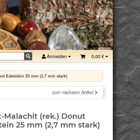
Anmelden
0,00 €
onut Edelstein 25 mm (2,7 mm stark)
zum nächsten Artikel
t-Malachit (rek.) Donut
tein 25 mm (2,7 mm stark)