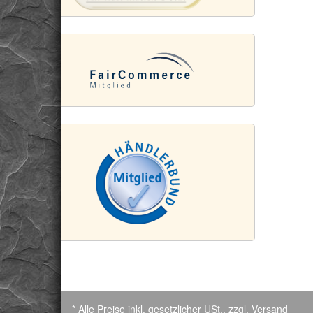
* Alle Preise inkl. gesetzlicher USt., zzgl.
Versand