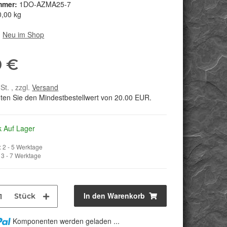
mmer:
1DO-AZMA25-7
0,00 kg
:
Neu im Shop
0 €
St. , zzgl.
Versand
hten Sie den Mindestbestellwert von 20.00 EUR.
k Auf Lager
 2 - 5 Werktage
3 - 7 Werktage
In den Warenkorb
Stück
Komponenten werden geladen ...