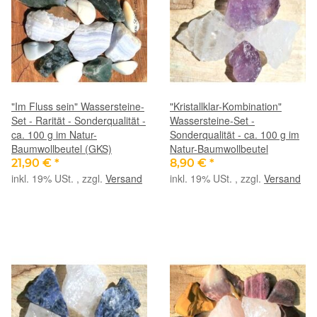
"Im Fluss sein" Wassersteine-
"Kristallklar-Kombination"
Set - Rarität - Sonderqualität -
Wassersteine-Set -
ca. 100 g im Natur-
Sonderqualität - ca. 100 g im
Baumwollbeutel (GKS)
Natur-Baumwollbeutel
21,90 €
*
8,90 €
*
inkl. 19% USt. , zzgl.
Versand
inkl. 19% USt. , zzgl.
Versand