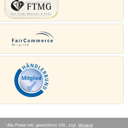
* Alle Preise inkl. gesetzlicher USt., zzgl.
Versand