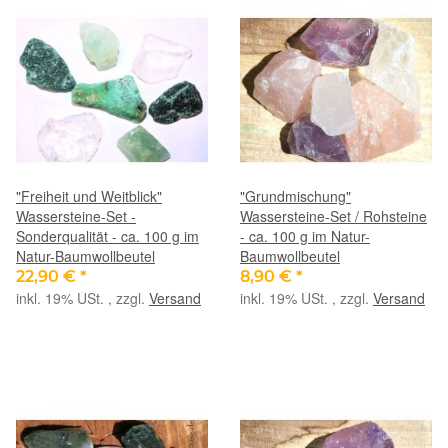
"Freiheit und Weitblick"
"Grundmischung"
Wassersteine-Set -
Wassersteine-Set / Rohsteine
Sonderqualität - ca. 100 g im
- ca. 100 g im Natur-
Natur-Baumwollbeutel
Baumwollbeutel
22,90 €
*
8,90 €
*
inkl. 19% USt. , zzgl.
Versand
inkl. 19% USt. , zzgl.
Versand