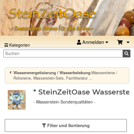
Anmelden
Kategorien
Wasserenergetisierung / Wasserbelebung:
Wassersteine /
Rohsteine, Wasserstein-Sets, Fachliteratur ...
* SteinZeitOase Wasserstei
- Wasserstein-Sonderqualitäten -
Filter und Sortierung