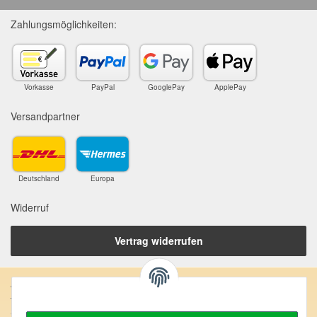
Zahlungsmöglichkeiten:
Vorkasse
PayPal
GooglePay
ApplePay
Versandpartner
Deutschland
Europa
Widerruf
Vertrag widerrufen
Anschrift:
SteinZeitOase