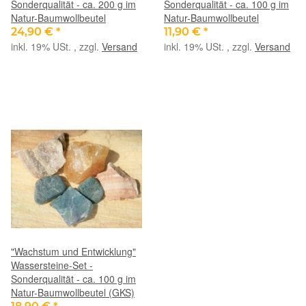
Sonderqualität - ca. 200 g im
Sonderqualität - ca. 100 g im
Natur-Baumwollbeutel
Natur-Baumwollbeutel
24,90 €
*
11,90 €
*
inkl. 19% USt. , zzgl.
Versand
inkl. 19% USt. , zzgl.
Versand
"Wachstum und Entwicklung"
Wassersteine-Set -
Sonderqualität - ca. 100 g im
Natur-Baumwollbeutel (GKS)