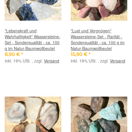
"Lebenskraft und
"Lust und Vergnügen"
Wahrhaftigkeit" Wassersteine-
Wassersteine-Set - Rarität -
Set - Sonderqualität - ca. 100
Sonderqualität - ca. 100 g im
g im Natur-Baumwollbeutel
Natur-Baumwollbeutel
8,90 €
*
15,90 €
*
inkl. 19% USt. , zzgl.
Versand
inkl. 19% USt. , zzgl.
Versand