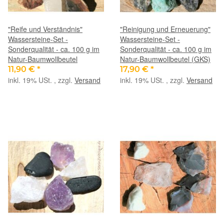
"Reife und Verständnis"
"Reinigung und Erneuerung"
Wassersteine-Set -
Wassersteine-Set -
Sonderqualität - ca. 100 g im
Sonderqualität - ca. 100 g im
Natur-Baumwollbeutel
Natur-Baumwollbeutel (GKS)
11,90 €
*
17,90 €
*
inkl. 19% USt. , zzgl.
Versand
inkl. 19% USt. , zzgl.
Versand