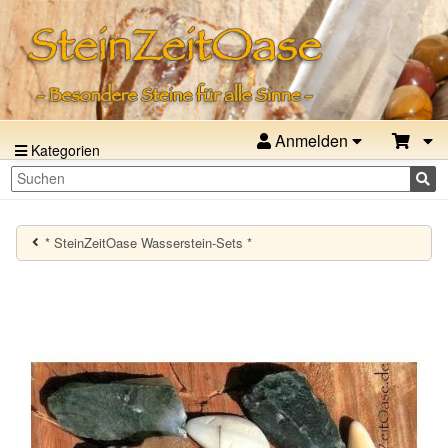
Anmelden
Kategorien
* SteinZeitOase Wasserstein-Sets *