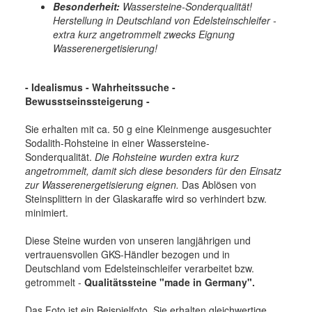
Besonderheit:
Wassersteine-Sonderqualität!
Herstellung in Deutschland von Edelsteinschleifer -
extra kurz angetrommelt zwecks Eignung
Wasserenergetisierung!
- Idealismus - Wahrheitssuche -
Bewusstseinssteigerung -
Sie erhalten mit ca. 50 g eine Kleinmenge ausgesuchter
Sodalith-Rohsteine in einer Wassersteine-
Sonderqualität.
Die Rohsteine wurden extra kurz
angetrommelt, damit sich diese besonders für den Einsatz
zur Wasserenergetisierung eignen.
Das Ablösen von
Steinsplittern in der Glaskaraffe wird so verhindert bzw.
minimiert.
Diese Steine wurden von unseren langjährigen und
vertrauensvollen GKS-Händler bezogen und in
Deutschland vom Edelsteinschleifer verarbeitet bzw.
getrommelt -
Qualitätssteine "made in Germany".
Das Foto ist ein Beispielfoto. Sie erhalten gleichwertige