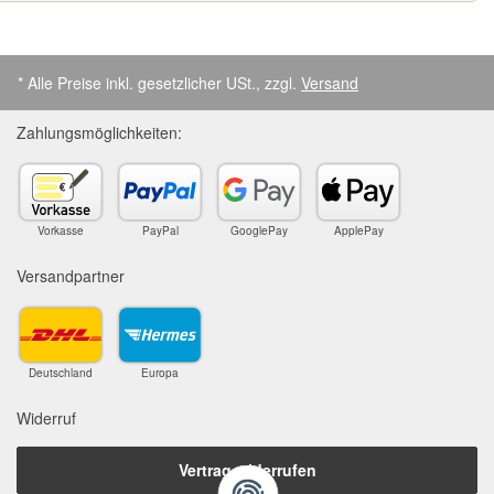
* Alle Preise inkl. gesetzlicher USt., zzgl.
Versand
Zahlungsmöglichkeiten:
Vorkasse
PayPal
GooglePay
ApplePay
Versandpartner
Deutschland
Europa
Widerruf
Vertrag widerrufen