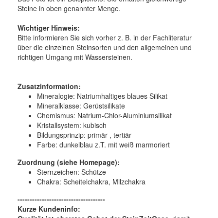
Steine in oben genannter Menge.
Wichtiger Hinweis:
Bitte informieren Sie sich vorher z. B. in der Fachliteratur
über die einzelnen Steinsorten und den allgemeinen und
richtigen Umgang mit Wassersteinen.
Zusatzinformation:
Mineralogie: Natriumhaltiges blaues Silikat
Mineralklasse: Gerüstsilikate
Chemismus: Natrium-Chlor-Aluminiumsilikat
Kristallsystem: kubisch
Bildungsprinzip: primär , tertiär
Farbe: dunkelblau z.T. mit weiß marmoriert
Zuordnung (siehe Homepage):
Sternzeichen: Schütze
Chakra: Scheitelchakra, Milzchakra
------------------------------------
Kurze Kundeninfo: