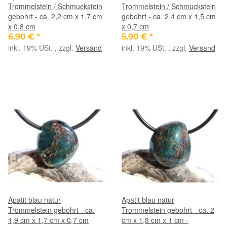
Trommelstein / Schmuckstein
Trommelstein / Schmuckstein
gebohrt - ca. 2,2 cm x 1,7 cm
gebohrt - ca. 2,4 cm x 1,5 cm
x 0,8 cm
x 0,7 cm
6,90 €
*
5,90 €
*
inkl. 19% USt. , zzgl.
Versand
inkl. 19% USt. , zzgl.
Versand
Apatit blau natur
Apatit blau natur
Trommelstein gebohrt - ca.
Trommelstein gebohrt - ca. 2
1,9 cm x 1,7 cm x 0,7 cm
cm x 1,8 cm x 1 cm -