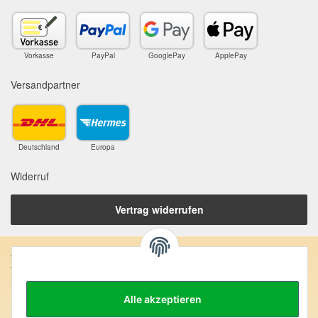
Vorkasse
PayPal
GooglePay
ApplePay
Versandpartner
Deutschland
Europa
Widerruf
Vertrag widerrufen
Anschrift:
SteinZeitOase
Frau Karin Philippin
Alle akzeptieren
Uhlandstr. 7