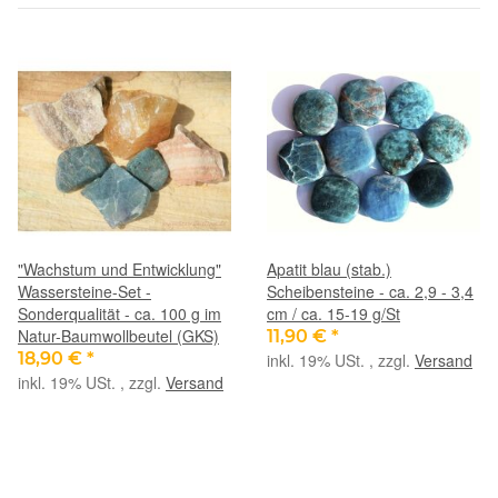
"Wachstum und Entwicklung"
Apatit blau (stab.)
Wassersteine-Set -
Scheibensteine - ca. 2,9 - 3,4
Sonderqualität - ca. 100 g im
cm / ca. 15-19 g/St
Natur-Baumwollbeutel (GKS)
11,90 €
*
18,90 €
*
inkl. 19% USt. , zzgl.
Versand
inkl. 19% USt. , zzgl.
Versand