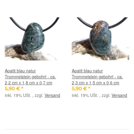
Apatit blau natur
Apatit blau natur
Trommelstein gebohrt - ca.
Trommelstein gebohrt - ca.
2,2 cm x 1,8 cm x 0,7 cm
2,3 cm x 1,5 cm x 0,6 cm
5,90 €
*
5,90 €
*
inkl. 19% USt. , zzgl.
Versand
inkl. 19% USt. , zzgl.
Versand