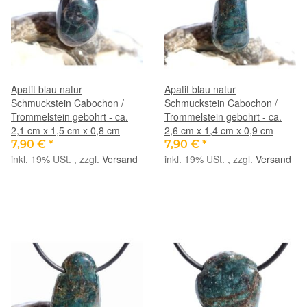
Apatit blau natur
Apatit blau natur
Schmuckstein Cabochon /
Schmuckstein Cabochon /
Trommelstein gebohrt - ca.
Trommelstein gebohrt - ca.
2,1 cm x 1,5 cm x 0,8 cm
2,6 cm x 1,4 cm x 0,9 cm
7,90 €
*
7,90 €
*
inkl. 19% USt. , zzgl.
Versand
inkl. 19% USt. , zzgl.
Versand