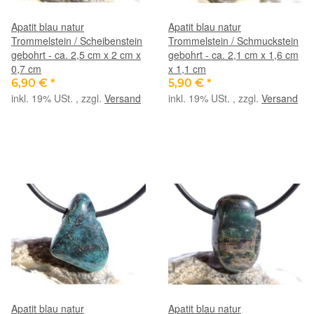
Apatit blau natur
Apatit blau natur
Trommelstein / Scheibenstein
Trommelstein / Schmuckstein
gebohrt - ca. 2,5 cm x 2 cm x
gebohrt - ca. 2,1 cm x 1,6 cm
0,7 cm
x 1,1 cm
6,90 €
*
5,90 €
*
inkl. 19% USt. , zzgl.
Versand
inkl. 19% USt. , zzgl.
Versand
Apatit blau natur
Apatit blau natur