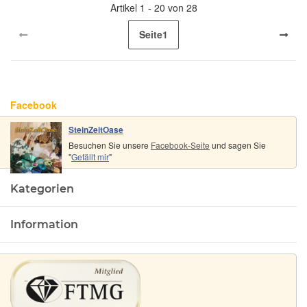
Artikel 1 - 20 von 28
Seite
1
Facebook
SteinZeitOase
Besuchen Sie unsere
Facebook-Seite
und sagen Sie
"
Gefällt mir
"
Kategorien
Information