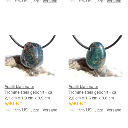
inkl. 19% USt. , zzgl.
Versand
inkl. 19% USt. , zzgl.
Versand
Apatit blau natur
Apatit blau natur
Trommelstein gebohrt - ca.
Trommelstein gebohrt - ca.
2,1 cm x 1,9 cm x 0,9 cm
2,2 cm x 1,6 cm x 0,8 cm
5,90 €
*
5,90 €
*
inkl. 19% USt. , zzgl.
Versand
inkl. 19% USt. , zzgl.
Versand