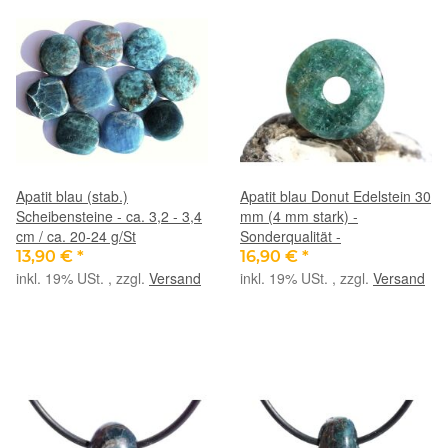
Apatit blau (stab.)
Apatit blau Donut Edelstein 30
Scheibensteine - ca. 3,2 - 3,4
mm (4 mm stark) -
cm / ca. 20-24 g/St
Sonderqualität -
13,90 €
*
16,90 €
*
inkl. 19% USt. , zzgl.
Versand
inkl. 19% USt. , zzgl.
Versand