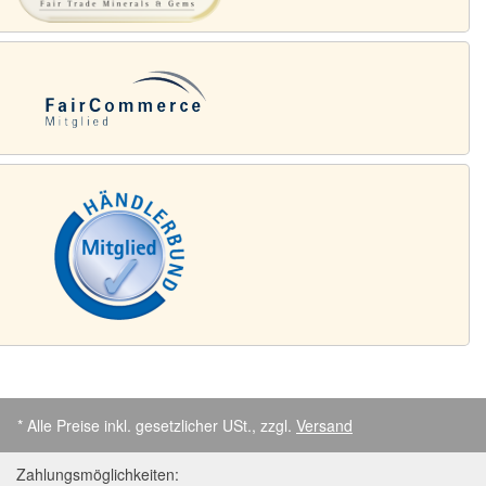
* Alle Preise inkl. gesetzlicher USt., zzgl.
Versand
Zahlungsmöglichkeiten: