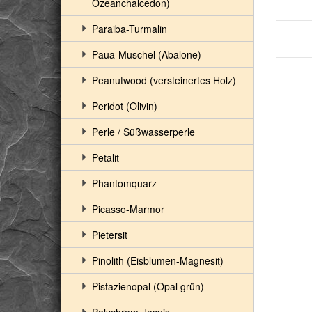
Ozeanchalcedon)
Paraiba-Turmalin
Paua-Muschel (Abalone)
Peanutwood (versteinertes Holz)
Peridot (Olivin)
Perle / Süßwasserperle
Petalit
Phantomquarz
Picasso-Marmor
Pietersit
Pinolith (Eisblumen-Magnesit)
Pistazienopal (Opal grün)