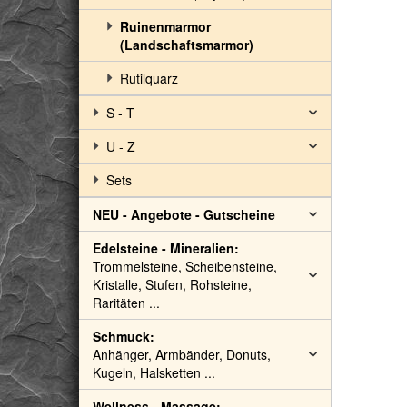
Ruinenmarmor
(Landschaftsmarmor)
Rutilquarz
S - T
U - Z
Sets
NEU - Angebote - Gutscheine
Edelsteine - Mineralien:
Trommelsteine, Scheibensteine,
Kristalle, Stufen, Rohsteine,
Raritäten ...
Schmuck:
Anhänger, Armbänder, Donuts,
Kugeln, Halsketten ...
Wellness - Massage: