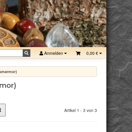
Anmelden
0,00 €
smarmor)
mor)
Artikel 1 - 3 von 3