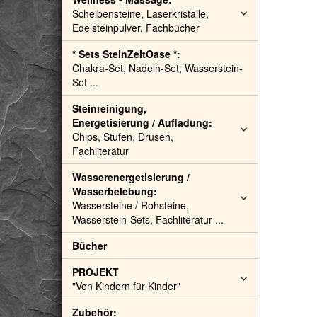
Scheibensteine, Laserkristalle,
Edelsteinpulver, Fachbücher
* Sets SteinZeitOase *:
Chakra-Set, Nadeln-Set, Wasserstein-
Set ...
Steinreinigung,
Energetisierung / Aufladung:
Chips, Stufen, Drusen,
Fachliteratur
Wasserenergetisierung /
Wasserbelebung:
Wassersteine / Rohsteine,
Wasserstein-Sets, Fachliteratur ...
Bücher
PROJEKT
"Von Kindern für Kinder"
Zubehör: