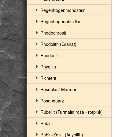
Regenbogenmondstein
Regenbogenobsidian
Rhodochrosit
Rhodolith (Granat)
Rhodonit
Rhyolith
Richterit
Rosenlaui-Marmor
Rosenquarz
Rubellit (Turmalin rosa - rotpink)
Rubin
Rubin-Zoisit (Anyolith)