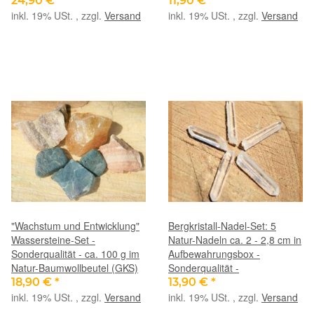
24,90 €
*
11,90 €
*
inkl. 19% USt. , zzgl.
Versand
inkl. 19% USt. , zzgl.
Versand
"Wachstum und Entwicklung"
Bergkristall-Nadel-Set: 5
Wassersteine-Set -
Natur-Nadeln ca. 2 - 2,8 cm in
Sonderqualität - ca. 100 g im
Aufbewahrungsbox -
Natur-Baumwollbeutel (GKS)
Sonderqualität -
18,90 €
*
13,90 €
*
inkl. 19% USt. , zzgl.
Versand
inkl. 19% USt. , zzgl.
Versand