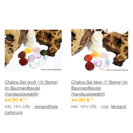
Chakra-Set groß (10 Steine)
Chakra-Set klein (7 Steine) im
im Baumwollbeutel
Baumwollbeutel
(handausgewählt)
(handausgewählt)
64,90 €
*
44,90 €
*
inkl. 19% USt. ,
versandfreie
inkl. 19% USt. , zzgl.
Versand
Lieferung