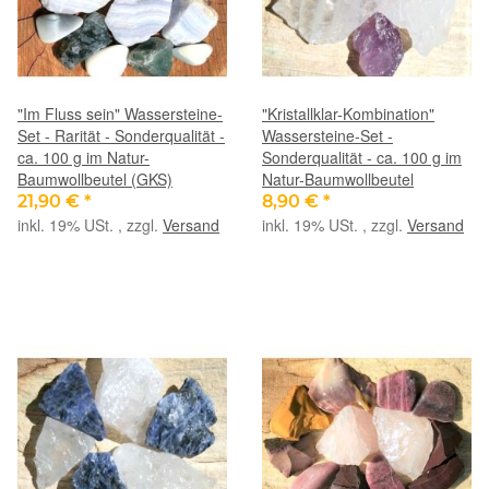
"Im Fluss sein" Wassersteine-
"Kristallklar-Kombination"
Set - Rarität - Sonderqualität -
Wassersteine-Set -
ca. 100 g im Natur-
Sonderqualität - ca. 100 g im
Baumwollbeutel (GKS)
Natur-Baumwollbeutel
21,90 €
*
8,90 €
*
inkl. 19% USt. , zzgl.
Versand
inkl. 19% USt. , zzgl.
Versand