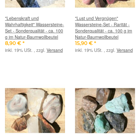
"Lebenskraft und
"Lust und Vergnügen"
Wahrhaftigkeit" Wassersteine-
Wassersteine-Set - Rarität -
Set - Sonderqualität - ca. 100
Sonderqualität - ca. 100 g im
g im Natur-Baumwollbeutel
Natur-Baumwollbeutel
8,90 €
*
15,90 €
*
inkl. 19% USt. , zzgl.
Versand
inkl. 19% USt. , zzgl.
Versand