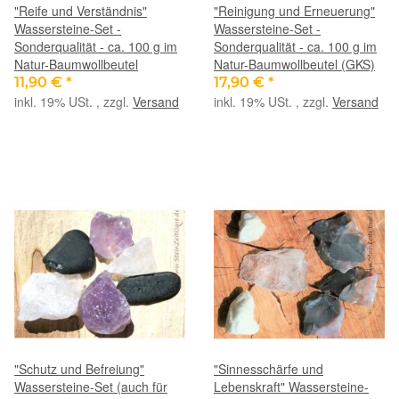
"Reife und Verständnis"
"Reinigung und Erneuerung"
Wassersteine-Set -
Wassersteine-Set -
Sonderqualität - ca. 100 g im
Sonderqualität - ca. 100 g im
Natur-Baumwollbeutel
Natur-Baumwollbeutel (GKS)
11,90 €
*
17,90 €
*
inkl. 19% USt. , zzgl.
Versand
inkl. 19% USt. , zzgl.
Versand
"Schutz und Befreiung"
"Sinnesschärfe und
Wassersteine-Set (auch für
Lebenskraft" Wassersteine-