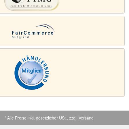
* Alle Preise inkl. gesetzlicher USt., zzgl.
Versand