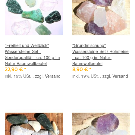
"Freiheit und Weitblick"
"Grundmischung"
Wassersteine-Set -
Wassersteine-Set / Rohsteine
Sonderqualität - ca. 100 g im
- ca. 100 g im Natur-
Natur-Baumwollbeutel
Baumwollbeutel
22,90 €
*
8,90 €
*
inkl. 19% USt. , zzgl.
Versand
inkl. 19% USt. , zzgl.
Versand