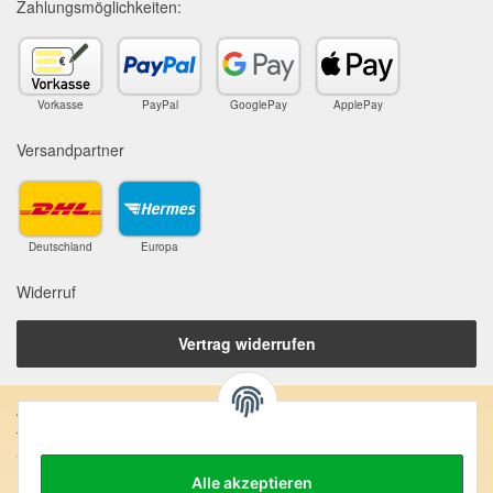
Zahlungsmöglichkeiten:
Vorkasse
PayPal
GooglePay
ApplePay
Versandpartner
Deutschland
Europa
Widerruf
Vertrag widerrufen
Anschrift:
SteinZeitOase
Frau Karin Philippin
Alle akzeptieren