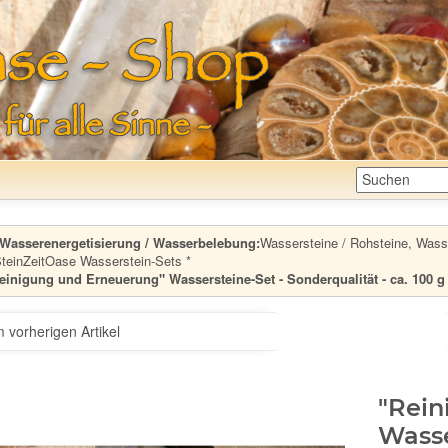
Wasserenergetisierung / Wasserbelebung:
Wassersteine / Rohsteine, Wasser
SteinZeitOase Wasserstein-Sets *
einigung und Erneuerung" Wassersteine-Set - Sonderqualität - ca. 100 
 vorherigen Artikel
"Rein
Wasse