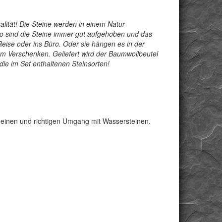
ität! Die Steine werden in einem Natur-
 So sind die Steine immer gut aufgehoben und das
eise oder ins Büro. Oder sie hängen es in der
um Verschenken. Geliefert wird der Baumwollbeutel
ie im Set enthaltenen Steinsorten!
gemeinen und richtigen Umgang mit Wassersteinen.