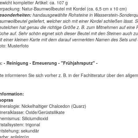
ewicht kompletter Artikel: ca. 107 g
erpackung: Natur-Baumwollbeutel mit Kordel (ca. 6,5 cm x 10 cm)
esonderheiten:
handausgewählte Rohsteine in Wasserstein-Sonderqual
aumwollbeutel geliefert, welcher sich mit einer Kordel schließen lässt.
eutelchen hat genau die richtige Größe z. B. zum Mitnehmen auf eine R
üche auf. Sehr schön eignet sich dieser Beutel mit den Steinen auch z
it einer kleinen Karte mit dem darauf vermerkten Namen des Sets und d
oto: Musterfoto
 - Reinigung - Erneuerung - "Frühjahrsputz" -
te informieren Sie sich vorher z. B. in der Fachliteratur über den all
nformation:
sopras
ineralogie:
Nickelhaltiger Chalcedon (Quarz)
ineralklasse:
Oxide/Gerüstsilikate
hemismus:
Siliciumdioxid
istallsystem:
trigonal
ntstehung:
sekundär
arbe:
apfelgrün