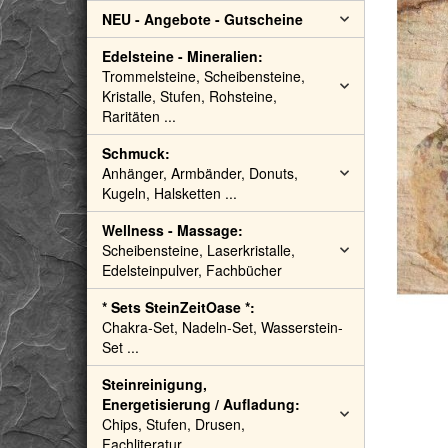
NEU - Angebote - Gutscheine
Edelsteine - Mineralien:
Trommelsteine, Scheibensteine,
Kristalle, Stufen, Rohsteine,
Raritäten ...
Schmuck:
Anhänger, Armbänder, Donuts,
Kugeln, Halsketten ...
Wellness - Massage:
Scheibensteine, Laserkristalle,
Edelsteinpulver, Fachbücher
* Sets SteinZeitOase *:
Chakra-Set, Nadeln-Set, Wasserstein-
Set ...
Steinreinigung,
Energetisierung / Aufladung:
Chips, Stufen, Drusen,
Fachliteratur