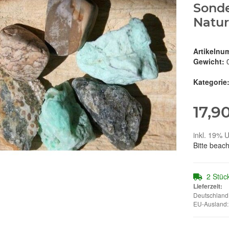
Sonde
Natur
Artikelnu
Gewicht:
Kategorie
17,9
inkl. 19% U
Bitte beac
2 Stüc
Lieferzeit:
Deutschland:
EU-Ausland: 