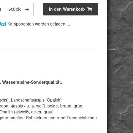
In den Warenkorb
Stück
Komponenten werden geladen ...
 Wassersteine-Sonderqualität:
is), Landschaftsjaspis, Opalith)
n, -jaspis - u. a. weiß, beige, braun, grün,
Opalith (altweiß, ocker, grau)
getrommelten Rohsteinen und rohe Trommelsteinen