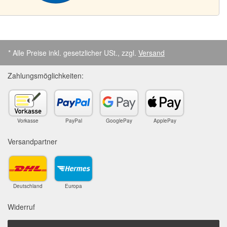
* Alle Preise inkl. gesetzlicher USt., zzgl.
Versand
Zahlungsmöglichkeiten:
Vorkasse
PayPal
GooglePay
ApplePay
Versandpartner
Deutschland
Europa
Widerruf