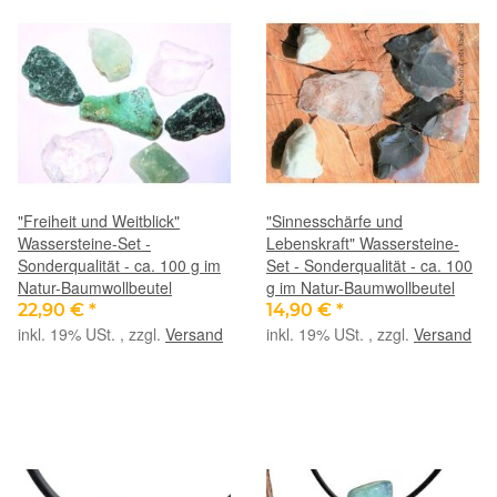
"Freiheit und Weitblick"
"Sinnesschärfe und
Wassersteine-Set -
Lebenskraft" Wassersteine-
Sonderqualität - ca. 100 g im
Set - Sonderqualität - ca. 100
Natur-Baumwollbeutel
g im Natur-Baumwollbeutel
22,90 €
*
14,90 €
*
inkl. 19% USt. , zzgl.
Versand
inkl. 19% USt. , zzgl.
Versand