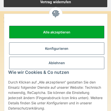
Vertrag widerrufen
Anschrift:
SteinZeitOase
Frau Karin Philippin
Alle akzeptieren
Uhlandstr. 7
D-75391 Gechingen
Konfigurieren
Heilversprechen:
Edelsteine und Mineralien werden im esoterischen Bereich
besondere Kräfte und Eigenschaften zugeordnet. Wir weisen
Ablehnen
ausdrücklich darauf hin, dass alle gemachten Aussagen bzgl.
Wie wir Cookies & Co nutzen
heilender Wirkungen (körperlich-seelisch-mental-geistig) einzelner
Produkte im Internet, Prospekten oder dem Vertragspartner
überlassenen Unterlagen bisher weder medizinisch anerkannt oder
Durch Klicken auf „Alle akzeptieren“ gestatten Sie den
wissenschaftlich nachweisbar sind. Die gemachten Angaben
Einsatz folgender Dienste auf unserer Website: Technisch
beruhen ausschließlich auf Überlieferungen und langjähriger
notwendig, ReCaptcha. Sie können die Einstellung
Erfahrung. Unsere Produkte ersetzen nie den Besuch beim Arzt
jederzeit ändern (Fingerabdruck-Icon links unten). Weitere
oder Heilpraktiker und sind auch kein Medikamentenersatz. Auch
Details finden Sie unter
Konfigurieren
und in unserer
stellen unsere Angaben im ärztlichen Sinne keine Diagnose- oder
Therapieform dar.
Datenschutzerklärung
.