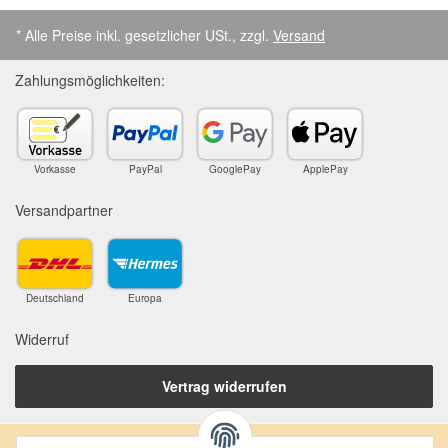
* Alle Preise inkl. gesetzlicher USt., zzgl.
Versand
Zahlungsmöglichkeiten:
Vorkasse
PayPal
GooglePay
ApplePay
Versandpartner
Deutschland
Europa
Widerruf
Vertrag widerrufen
Anschrift: