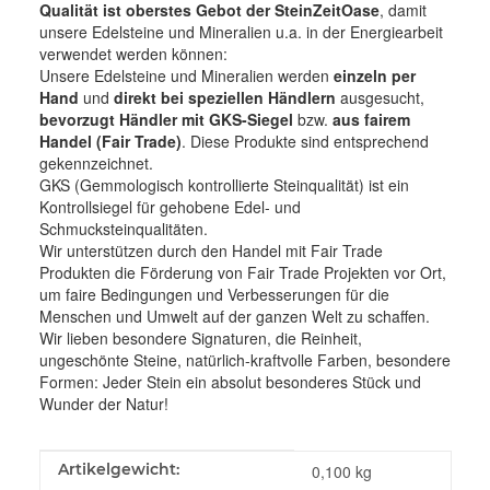
Qualität ist oberstes Gebot der SteinZeitOase
, damit
unsere Edelsteine und Mineralien u.a. in der Energiearbeit
verwendet werden können:
Unsere Edelsteine und Mineralien werden
einzeln per
Hand
und
direkt bei speziellen Händlern
ausgesucht,
bevorzugt Händler mit GKS-Siegel
bzw.
aus fairem
Handel (Fair Trade)
. Diese Produkte sind entsprechend
gekennzeichnet.
GKS (Gemmologisch kontrollierte Steinqualität) ist ein
Kontrollsiegel für gehobene Edel- und
Schmucksteinqualitäten.
Wir unterstützen durch den Handel mit Fair Trade
Produkten die Förderung von Fair Trade Projekten vor Ort,
um faire Bedingungen und Verbesserungen für die
Menschen und Umwelt auf der ganzen Welt zu schaffen.
Wir lieben besondere Signaturen, die Reinheit,
ungeschönte Steine, natürlich-kraftvolle Farben, besondere
Formen: Jeder Stein ein absolut besonderes Stück und
Wunder der Natur!
Produkteigenschaft
Wert
Artikelgewicht:
0,100
kg