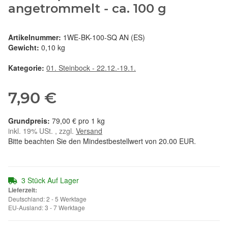
angetrommelt - ca. 100 g
Artikelnummer:
1WE-BK-100-SQ AN (ES)
Gewicht:
0,10 kg
Kategorie:
01. Steinbock - 22.12.-19.1.
7,90 €
79,00 € pro 1 kg
inkl. 19% USt. , zzgl.
Versand
Bitte beachten Sie den Mindestbestellwert von 20.00 EUR.
3 Stück Auf Lager
Lieferzeit:
Deutschland: 2 - 5 Werktage
EU-Ausland: 3 - 7 Werktage