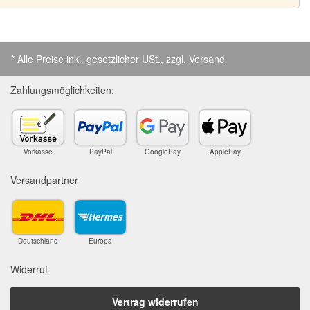
* Alle Preise inkl. gesetzlicher USt., zzgl.
Versand
Zahlungsmöglichkeiten:
Vorkasse
PayPal
GooglePay
ApplePay
Versandpartner
Deutschland
Europa
Widerruf
Vertrag widerrufen