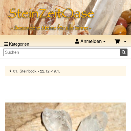
Anmelden
Kategorien
01. Steinbock - 22.12.-19.1.