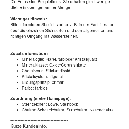
Die Fotos sind Beispielfotos. Sie erhalten gleichwertige
Steine in oben genannter Menge.
Wichtiger Hinweis:
Bitte informieren Sie sich vorher z. B. in der Fachliteratur
über die einzelnen Steinsorten und den allgemeinen und
richtigen Umgang mit Wassersteinen.
Zusatzinformation:
Mineralogie: Klarer/farbloser Kristallquarz
Mineralklasse: Oxide/Gerüstsilikate
Chemismus: Siliciumdioxid
Kristallsystem: trigonal
Bildungsprinzip: primär
Farbe: farblos
Zuordnung (siehe Homepage):
Sternzeichen: Löwe, Steinbock
Chakra: Scheitelchakra, Stirnchakra, Nasenchakra
----------------------------------------
Kurze Kundeninfo: