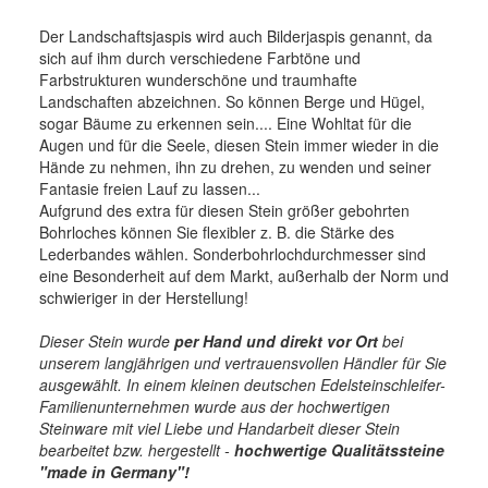
Der Landschaftsjaspis wird auch Bilderjaspis genannt, da
sich auf ihm durch verschiedene Farbtöne und
Farbstrukturen wunderschöne und traumhafte
Landschaften abzeichnen. So können Berge und Hügel,
sogar Bäume zu erkennen sein.... Eine Wohltat für die
Augen und für die Seele, diesen Stein immer wieder in die
Hände zu nehmen, ihn zu drehen, zu wenden und seiner
Fantasie freien Lauf zu lassen...
Aufgrund des extra für diesen Stein größer gebohrten
Bohrloches können Sie flexibler z. B. die Stärke des
Lederbandes wählen. Sonderbohrlochdurchmesser sind
eine Besonderheit auf dem Markt, außerhalb der Norm und
schwieriger in der Herstellung!
Dieser Stein wurde
per Hand und direkt vor Ort
bei
unserem langjährigen und vertrauensvollen Händler für Sie
ausgewählt. In einem kleinen deutschen Edelsteinschleifer-
Familienunternehmen wurde aus der hochwertigen
Steinware mit viel Liebe und Handarbeit dieser Stein
bearbeitet bzw. hergestellt -
hochwertige
Qualitätssteine
"made in Germany"!