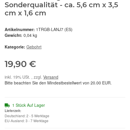
Sonderqualität - ca. 5,6 cm x 3,5
cm x 1,6 cm
Artikelnummer:
1TRGB-LANJ7 (ES)
Gewicht:
0,04 kg
Kategorie:
Gebohrt
19,90 €
inkl. 19% USt. , zzgl.
Versand
Bitte beachten Sie den Mindestbestellwert von 20.00 EUR.
1 Stück Auf Lager
Lieferzeit:
Deutschland: 2 - 5 Werktage
EU-Ausland: 3 - 7 Werktage