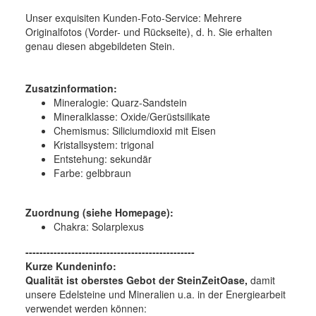
Unser exquisiten Kunden-Foto-Service: Mehrere
Originalfotos (Vorder- und Rückseite), d. h. Sie erhalten
genau diesen abgebildeten Stein.
Zusatzinformation:
Mineralogie:
Quarz-Sandstein
Mineralklasse:
Oxide/Gerüstsilikate
Chemismus:
Siliciumdioxid mit Eisen
Kristallsystem:
trigonal
Entstehung:
sekundär
Farbe:
gelbbraun
Zuordnung (siehe Homepage):
Chakra: Solarplexus
------------------------------------------------
Kurze Kundeninfo:
Qualität ist oberstes Gebot der SteinZeitOase,
damit
unsere Edelsteine und Mineralien u.a. in der Energiearbeit
verwendet werden können: