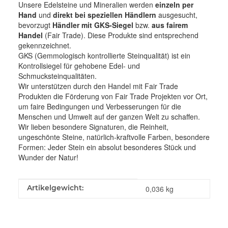
Unsere Edelsteine und Mineralien werden
einzeln per
Hand
und
direkt bei speziellen Händlern
ausgesucht,
bevorzugt
Händler mit GKS-Siegel
bzw.
aus fairem
Handel
(Fair Trade). Diese Produkte sind entsprechend
gekennzeichnet.
GKS (Gemmologisch kontrollierte Steinqualität) ist ein
Kontrollsiegel für gehobene Edel- und
Schmucksteinqualitäten.
Wir unterstützen durch den Handel mit Fair Trade
Produkten die Förderung von Fair Trade Projekten vor Ort,
um faire Bedingungen und Verbesserungen für die
Menschen und Umwelt auf der ganzen Welt zu schaffen.
Wir lieben besondere Signaturen, die Reinheit,
ungeschönte Steine, natürlich-kraftvolle Farben, besondere
Formen: Jeder Stein ein absolut besonderes Stück und
Wunder der Natur!
Produkteigenschaft
Wert
Artikelgewicht:
0,036
kg