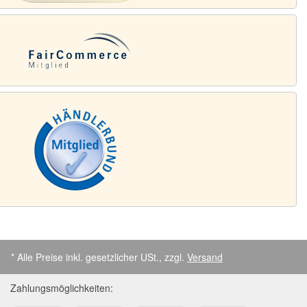
* Alle Preise inkl. gesetzlicher USt., zzgl.
Versand
Zahlungsmöglichkeiten: