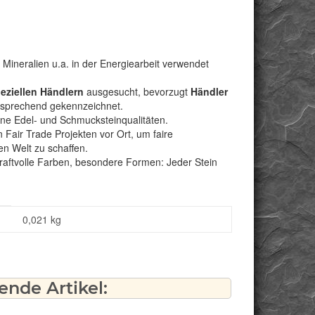
Mineralien u.a. in der Energiearbeit verwendet
peziellen Händlern
ausgesucht, bevorzugt
Händler
ntsprechend gekennzeichnet.
bene Edel- und Schmucksteinqualitäten.
Fair Trade Projekten vor Ort, um faire
n Welt zu schaffen.
kraftvolle Farben, besondere Formen: Jeder Stein
0,021
kg
nde Artikel: