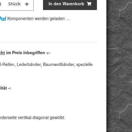
In den Warenkorb
Stück
Komponenten werden geladen ...
cht
im Preis inbegriffen <-
l-Reifen, Lederbänder, Baumwollbänder, spezielle
tät -:
derseite vertikal-diagonal gewölbt