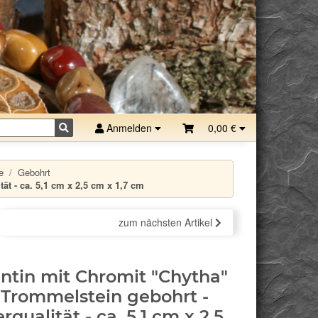
Anmelden
0,00 €
e
Gebohrt
t - ca. 5,1 cm x 2,5 cm x 1,7 cm
zum nächsten Artikel
ntin mit Chromit "Chytha"
Trommelstein gebohrt -
rqualität - ca. 5,1 cm x 2,5