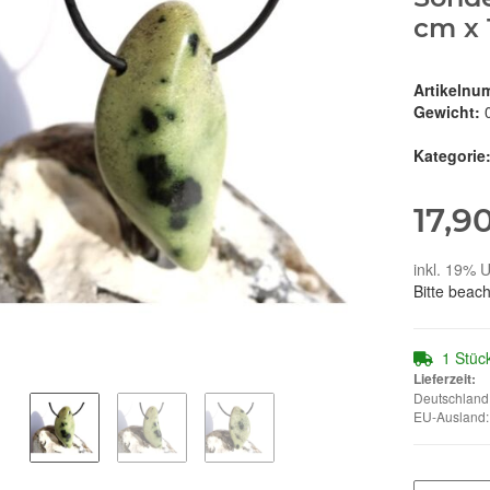
cm x 
Artikelnu
Gewicht:
Kategorie
17,9
inkl. 19% U
Bitte beac
1 Stüc
Lieferzeit:
Deutschland:
EU-Ausland: 