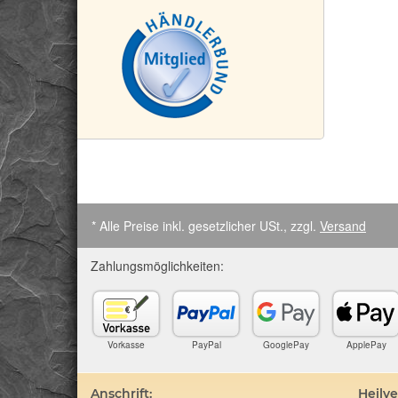
* Alle Preise inkl. gesetzlicher USt., zzgl.
Versand
Zahlungsmöglichkeiten:
Vorkasse
PayPal
GooglePay
ApplePay
Anschrift:
Heilv