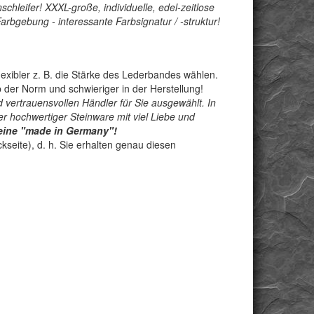
chleifer! XXXL-große, individuelle, edel-zeitlose
bgebung - interessante Farbsignatur / -struktur!
exibler z. B. die Stärke des Lederbandes wählen.
der Norm und schwieriger in der Herstellung!
 vertrauensvollen Händler für Sie ausgewählt. In
r hochwertiger Steinware mit viel Liebe und
teine "made in Germany"!
seite), d. h. Sie erhalten genau diesen