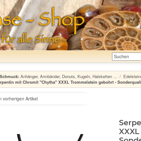
Schmuck:
Anhänger, Armbänder, Donuts, Kugeln, Halsketten ...
Edelstein
rpentin mit Chromit "Chytha" XXXL Trommelstein gebohrt - Sonderqualitä
 vorherigen Artikel
Serpe
XXXL 
Sonde