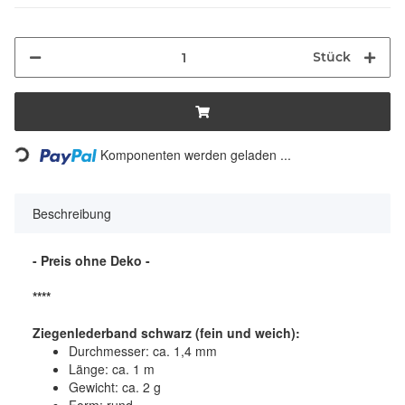
Stück
Loading...
Komponenten werden geladen ...
Beschreibung
- Preis ohne Deko -
****
Ziegenlederband schwarz
(fein und weich):
Durchmesser: ca. 1,4 mm
Länge: ca. 1 m
Gewicht: ca. 2 g
Form: rund