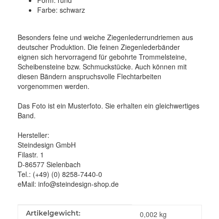
Farbe: schwarz
Besonders feine und weiche Ziegenlederrundriemen aus
deutscher Produktion. Die feinen Ziegenlederbänder
eignen sich hervorragend für gebohrte Trommelsteine,
Scheibensteine bzw. Schmuckstücke. Auch können mit
diesen Bändern anspruchsvolle Flechtarbeiten
vorgenommen werden.
Das Foto ist ein Musterfoto. Sie erhalten ein gleichwertiges
Band.
Hersteller:
Steindesign GmbH
Filastr. 1
D-86577 Sielenbach
Tel.: (+49) (0) 8258-7440-0
eMail: info@steindesign-shop.de
Produkteigenschaft
Wert
Artikelgewicht:
0,002
kg