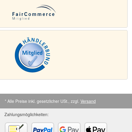
* Alle Preise inkl. gesetzlicher USt., zzgl.
Versand
Zahlungsmöglichkeiten: