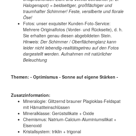
Halogenspot) = beidseitiger, großflächiger und
traumhafter Schimmer! Feste, versilberte und florale
Öse
!
Fotos: unser exquisiter Kunden-Foto-Service:
Mehrere Originalfotos (Vorder- und Rückseite), d. h.
Sie erhalten genau diesen abgebildeten Stein.
Hinweis: Der Schimmer / Oberflächenglanz kann
leider nicht lebendig-realitätsgetreu auf den Fotos
dargestellt werden. Aufnahmen mit natürlicher
Beleuchtung
Themen: - Optimismus - Sonne auf eigene Stärken -
Zusatzinformation:
Mineralogie: Glitzernd brauner Plagioklas-Feldspat
mit Hämatiteinschlüssen
Mineralklasse: Gerüstsilikate + Oxide
Chemismus: Natrium-Calcium-Aluminiumsilikat +
Eisenoxid
Kristallsystem: triklin + trigonal