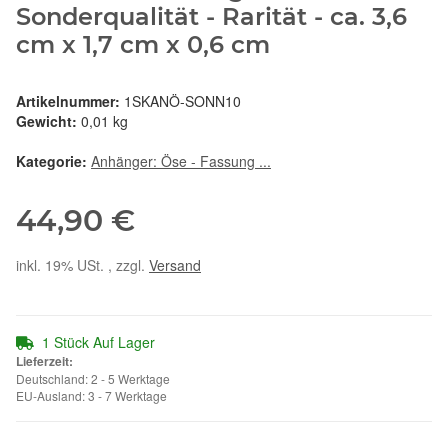
Sonderqualität - Rarität - ca. 3,6
cm x 1,7 cm x 0,6 cm
Artikelnummer:
1SKANÖ-SONN10
Gewicht:
0,01 kg
Kategorie:
Anhänger: Öse - Fassung ...
44,90 €
inkl. 19% USt. , zzgl.
Versand
1 Stück Auf Lager
Lieferzeit:
Deutschland: 2 - 5 Werktage
EU-Ausland: 3 - 7 Werktage