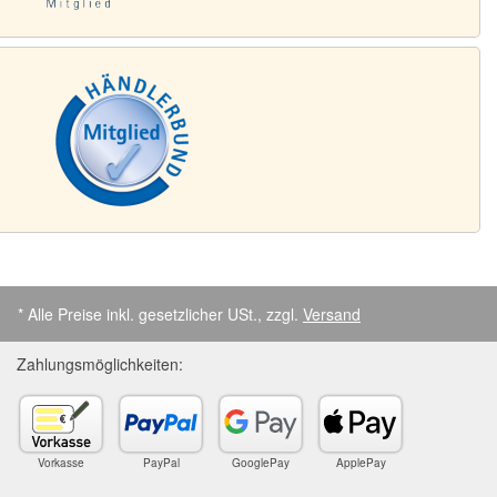
* Alle Preise inkl. gesetzlicher USt., zzgl.
Versand
Zahlungsmöglichkeiten:
Vorkasse
PayPal
GooglePay
ApplePay