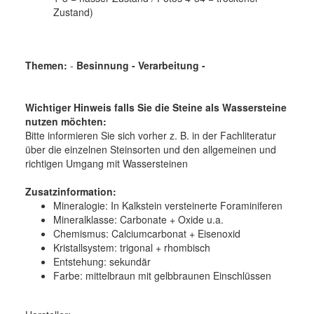
Zustand)
Themen:
-
Besinnung - Verarbeitung -
Wichtiger Hinweis falls Sie die Steine als Wassersteine
nutzen möchten:
Bitte informieren Sie sich vorher z. B. in der Fachliteratur
über die einzelnen Steinsorten und den allgemeinen und
richtigen Umgang mit Wassersteinen
Zusatzinformation:
Mineralogie:
In Kalkstein versteinerte Foraminiferen
Mineralklasse:
Carbonate + Oxide u.a.
Chemismus:
Calciumcarbonat + Eisenoxid
Kristallsystem:
trigonal + rhombisch
Entstehung:
sekundär
Farbe:
mittelbraun mit gelbbraunen Einschlüssen