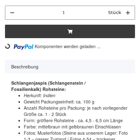
Stück
Komponenten werden geladen ...
Loading...
Beschreibung
Schlangenjaspis (Schlangenstein /
Fossilienkalk) Rohsteine:
Herkunft: Indien
Gewicht Packungseinheit: ca. 100 g
Anzahl Rohsteine pro Packung: je nach vorliegender
Größe ca. 1 - 2 Stück
Form: größere Rohsteine - ca. 4,5 - 6,5 cm Länge
Farbe: mittelbraun mit gelbbraunen Einschlüssen
Fotos: Musterfotos (Steine aus unserem Lager: Foto
1-3 = nasser Zustand / Fotos 4-54 = trockener