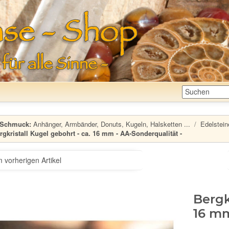
Schmuck:
Anhänger, Armbänder, Donuts, Kugeln, Halsketten ...
Edelstein
rgkristall Kugel gebohrt - ca. 16 mm - AA-Sonderqualität -
 vorherigen Artikel
Bergk
16 mm