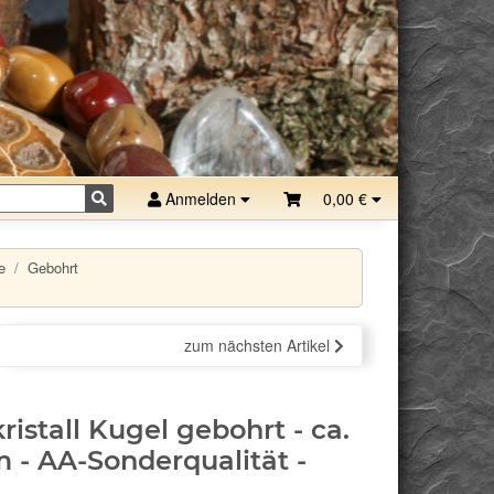
Anmelden
0,00 €
e
Gebohrt
zum nächsten Artikel
ristall Kugel gebohrt - ca.
 - AA-Sonderqualität -