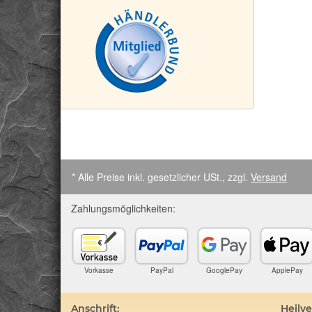
* Alle Preise inkl. gesetzlicher USt., zzgl.
Versand
Zahlungsmöglichkeiten:
Vorkasse
PayPal
GooglePay
ApplePay
Anschrift:
Heilv