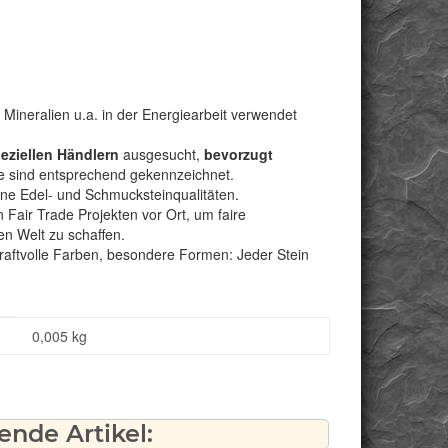
 Mineralien u.a. in der Energiearbeit verwendet
peziellen Händlern
ausgesucht,
bevorzugt
e sind entsprechend gekennzeichnet.
bene Edel- und Schmucksteinqualitäten.
Fair Trade Projekten vor Ort, um faire
n Welt zu schaffen.
kraftvolle Farben, besondere Formen: Jeder Stein
0,005
kg
nde Artikel: