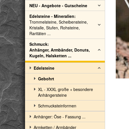
NEU - Angebote - Gutscheine
Edelsteine - Mineralien:
Trommelsteine, Scheibensteine,
Kristalle, Stufen, Rohsteine,
Raritäten ...
Schmuck:
Anhänger, Armbänder, Donuts,
Kugeln, Halsketten ...
Edelsteine
Gebohrt
XL - XXXL große + besondere
Anhängersteine
Schmucksteinformen
Anhänger: Öse - Fassung ...
Armketten / Armbänder