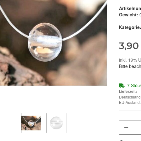
Artikelnu
Gewicht:
Kategorie
3,90
inkl. 19% U
Bitte beac
7 Stüc
Lieferzeit:
Deutschland:
EU-Ausland: 