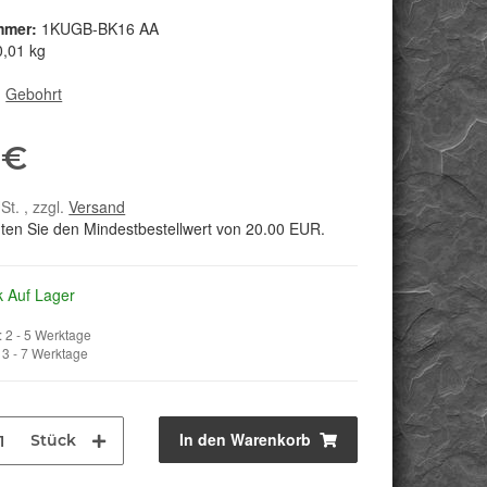
mmer:
1KUGB-BK16 AA
0,01 kg
:
Gebohrt
 €
St. , zzgl.
Versand
hten Sie den Mindestbestellwert von 20.00 EUR.
k Auf Lager
 2 - 5 Werktage
3 - 7 Werktage
In den Warenkorb
Stück