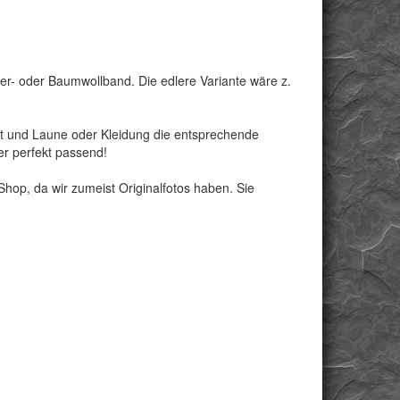
r- oder Baumwollband. Die edlere Variante wäre z.
st und Laune oder Kleidung die entsprechende
r perfekt passend!
op, da wir zumeist Originalfotos haben. Sie