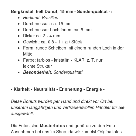
Bergkristall hell Donut, 15 mm - Sonderqualität -:
Herkunft: Brasilien
Durchmesser: ca. 15 mm
Durchmesser Loch innen: ca. 5 mm
Dicke: ca. 3 - 4 mm
Gewicht: ca. 0,8 - 1,1 g / Stück
Form: runde Scheiben mit einem runden Loch in der
Mitte
Farbe: farblos - kristallin - KLAR, z. T. nur
leichte Struktur
Besonderheit:
Sonderqualität!
- Klarheit - Neutralität - Erinnerung - Energie -
Diese Donuts wurden per Hand und direkt vor Ort bei
unserem langjährigen und vertrauensvollen Händler für Sie
ausgewählt.
Die Fotos sind
Musterfotos
und gehören zu den Foto-
Ausnahmen bei uns im Shop, da wir zumeist Originalfotos