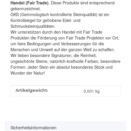
Handel (Fair Trade)
. Diese Produkte sind entsprechend
gekennzeichnet.
GKS (Gemmologisch kontrollierte Steinqualität) ist ein
Kontrollsiegel für gehobene Edel- und
Schmucksteinqualitäten.
Wir unterstützen durch den Handel mit Fair Trade
Produkten die Förderung von Fair Trade Projekten vor Ort,
um faire Bedingungen und Verbesserungen für die
Menschen und Umwelt auf der ganzen Welt zu schaffen.
Wir lieben besondere Signaturen, die Reinheit,
ungeschönte Steine, natürlich-kraftvolle Farben, besondere
Formen: Jeder Stein ein absolut besonderes Stück und
Wunder der Natur!
Produkteigenschaft
Wert
Artikelgewicht:
0,001
kg
Sicherheitsinformationen