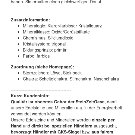
haben. Sie erhalten einen gleichwertigen Donut.
Zusatzinformation:
Mineralogie: Klarer/farbloser Kristallquarz
Mineralklasse: Oxide/Gerüstsilikate
Chemismus: Siliciumdioxid
Kristallsystem: trigonal
Bildungsprinzip: primär
Farbe: farblos
Zuordnung (siehe Homepage):
Sternzeichen: Löwe, Steinbock
Chakra: Scheitelchakra, Stirnchakra, Nasenchakra
----------------------------------------
Kurze Kundeninfo:
Qualität ist oberstes Gebot der SteinZeitOase
, damit
unsere Edelsteine und Mineralien u.a. in der Energiearbeit
verwendet werden können:
Unsere Edelsteine und Mineralien werden
einzeln per
Hand
und
direkt bei speziellen Händlern
ausgesucht,
bevorzugt Händler mit GKS-Siegel
bzw.
aus fairem