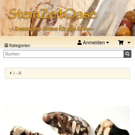
Anmelden
Kategorien
I - R