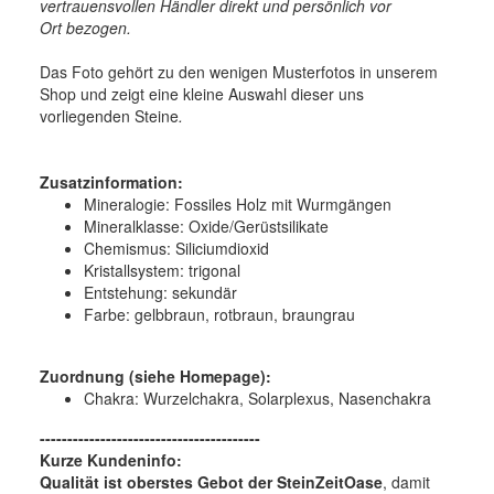
vertrauensvollen Händler direkt und persönlich vor
Ort bezogen.
Das Foto gehört zu den wenigen Musterfotos in unserem
Shop und zeigt eine kleine Auswahl dieser uns
vorliegenden Steine
.
Zusatzinformation:
Mineralogie:
Fossiles Holz mit Wurmgängen
Mineralklasse:
Oxide/Gerüstsilikate
Chemismus:
Siliciumdioxid
Kristallsystem:
trigonal
Entstehung:
sekundär
Farbe:
gelbbraun, rotbraun, braungrau
Zuordnung (siehe Homepage):
Chakra: Wurzelchakra, Solarplexus, Nasenchakra
----------------------------------------
Kurze Kundeninfo:
Qualität ist oberstes Gebot der SteinZeitOase
, damit