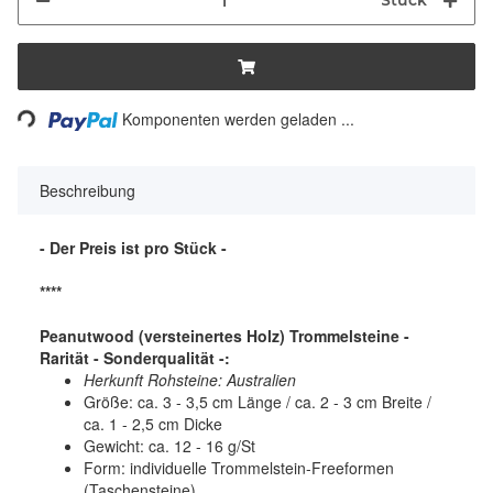
Stück
Loading...
Komponenten werden geladen ...
Beschreibung
- Der Preis ist pro Stück -
****
Peanutwood (versteinertes Holz) Trommelsteine -
Rarität - Sonderqualität -:
Herkunft Rohsteine: Australien
Größe: ca. 3 - 3,5 cm Länge / ca. 2 - 3 cm Breite /
ca. 1 - 2,5 cm Dicke
Gewicht: ca. 12 - 16 g/St
Form: individuelle Trommelstein-Freeformen
(Taschensteine)