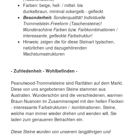
Farben: beige, hell- / mittel- bis
dunkelbraun, minimal ockergelb - gefleckt
Besonderheit:
Sonderqualität! Individuelle
Trommelstein-Freeform (Taschensteine)!
Wunderschöne Farben bzw. Farbkombinationen /
interessante, gefleckte Farbstruktur!
Hinweis: zeigen die für diese Steinart typischen,
natürlichen und dazugehörenden
Wachstumsstrukturen
-
Zufriedenheit - Wohlbefinden
-
Peanutwood-Trommelsteine sind Raritäten auf dem Markt.
Diese von uns angebotenen Steine stammen aus
Australien. Wunderschön sind die verschiedenen, warmen
Braun-Nuancen im Zusammenspiel mit den hellen Flecken
- interessante Farbstrukturen / -kombinationen. Steine,
welche man immer wieder drehen und wenden will. Sie
laden zum genaueren Betrachten ein.
Diese Steine wurden von unserem langjährigen und