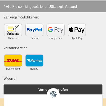
* Alle Preise inkl. gesetzlicher USt., zzgl.
Versand
Zahlungsmöglichkeiten:
Vorkasse
PayPal
GooglePay
ApplePay
Versandpartner
Deutschland
Europa
Widerruf
Vertrag widerrufen
Anschrift: