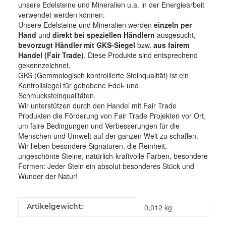
unsere Edelsteine und Mineralien u.a. in der Energiearbeit
verwendet werden können:
Unsere Edelsteine und Mineralien werden
einzeln per
Hand
und
direkt bei speziellen Händlern
ausgesucht,
bevorzugt Händler mit GKS-Siegel
bzw.
aus fairem
Handel (Fair Trade)
. Diese Produkte sind entsprechend
gekennzeichnet.
GKS (Gemmologisch kontrollierte Steinqualität) ist ein
Kontrollsiegel für gehobene Edel- und
Schmucksteinqualitäten.
Wir unterstützen durch den Handel mit Fair Trade
Produkten die Förderung von Fair Trade Projekten vor Ort,
um faire Bedingungen und Verbesserungen für die
Menschen und Umwelt auf der ganzen Welt zu schaffen.
Wir lieben besondere Signaturen, die Reinheit,
ungeschönte Steine, natürlich-kraftvolle Farben, besondere
Formen: Jeder Stein ein absolut besonderes Stück und
Wunder der Natur!
Produkteigenschaft
Wert
Artikelgewicht:
0,012
kg