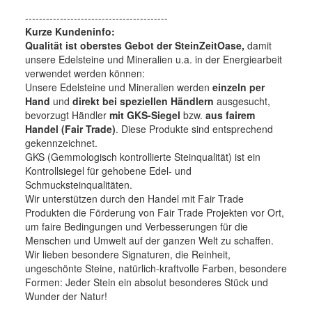
-----------------------------------------
Kurze Kundeninfo:
Qualität ist oberstes Gebot der SteinZeitOase,
damit
unsere Edelsteine und Mineralien u.a. in der Energiearbeit
verwendet werden können:
Unsere Edelsteine und Mineralien werden
einzeln per
Hand
und
direkt bei speziellen Händlern
ausgesucht,
bevorzugt Händler
mit GKS-Siegel
bzw.
aus fairem
Handel (Fair Trade)
. Diese Produkte sind entsprechend
gekennzeichnet.
GKS (Gemmologisch kontrollierte Steinqualität) ist ein
Kontrollsiegel für gehobene Edel- und
Schmucksteinqualitäten.
Wir unterstützen durch den Handel mit Fair Trade
Produkten die Förderung von Fair Trade Projekten vor Ort,
um faire Bedingungen und Verbesserungen für die
Menschen und Umwelt auf der ganzen Welt zu schaffen.
Wir lieben besondere Signaturen, die Reinheit,
ungeschönte Steine, natürlich-kraftvolle Farben, besondere
Formen: Jeder Stein ein absolut besonderes Stück und
Wunder der Natur!