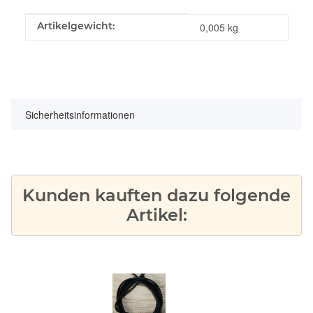
Produkteigenschaft
Wert
Artikelgewicht:
0,005
kg
Sicherheitsinformationen
Kunden kauften dazu folgende
Artikel: