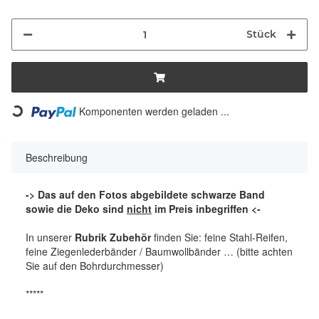
Stück
Komponenten werden geladen ...
Loading...
Beschreibung
-> Das auf den Fotos abgebildete schwarze Band
sowie die Deko sind
nicht
im Preis inbegriffen <-
In unserer
Rubrik Zubehör
finden Sie: feine Stahl-Reifen,
feine Ziegenlederbänder / Baumwollbänder … (bitte achten
Sie auf den Bohrdurchmesser)
*****