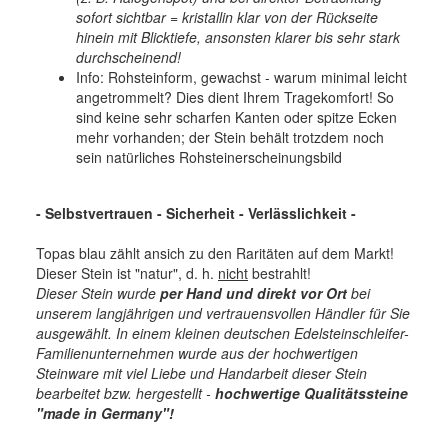
sofort sichtbar = kristallin klar von der Rückseite
hinein mit Blicktiefe, ansonsten klarer bis sehr stark
durchscheinend!
Info: Rohsteinform, gewachst - warum minimal leicht
angetrommelt? Dies dient Ihrem Tragekomfort! So
sind keine sehr scharfen Kanten oder spitze Ecken
mehr vorhanden; der Stein behält trotzdem noch
sein natürliches Rohsteinerscheinungsbild
- Selbstvertrauen - Sicherheit - Verlässlichkeit -
Topas blau zählt ansich zu den Raritäten auf dem Markt!
Dieser Stein ist "natur", d. h.
nicht
bestrahlt!
Dieser Stein wurde
per Hand und direkt vor Ort
bei
unserem langjährigen und vertrauensvollen Händler für Sie
ausgewählt. In einem kleinen deutschen Edelsteinschleifer-
Familienunternehmen wurde aus der hochwertigen
Steinware mit viel Liebe und Handarbeit dieser Stein
bearbeitet bzw. hergestellt -
hochwertige
Qualitätssteine
"made in Germany"!