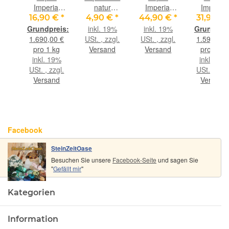
al
Imperial
natur
Imperial
Imperial
as)
natur
Trommelsteine
gold-rosè
natur
 €
*
16,90 €
*
4,90 €
*
44,90 €
*
31,90 €
l
(Goldtopas)
- Rarität -
Kristall
(Goldtopa
9%
inkl. 19%
inkl. 19%
it
Kristalle /
Sonderqualität
natur -
Kristalle /
1.690,00 €
USt. , zzgl.
USt. , zzgl.
1.595,00 
 -
Rohsteine /
- ca. 0,9 -
Anhänger
Rohsteine 
reie
pro 1 kg
Versand
Versand
pro 1 kg
er
Wassersteine
1,3 cm / ca.
Silberöse
Wasserste
ng
inkl. 19%
inkl. 19%
se
- Rarität -
1,2 - 2 g/St
Schmuckdose
- Rarität 
USt. , zzgl.
USt. , zzgl
kdose
ca. 10 g
- Rarität -
ca. 20 g
Versand
Versand
t -
AA-
Sonderqualität
alität
- ca. 2,7 cm
7 cm
x 0,7 cm x
 0,9
Facebook
0,6 cm
SteinZeitOase
Besuchen Sie unsere
Facebook-Seite
und sagen Sie
"
Gefällt mir
"
Kategorien
Information