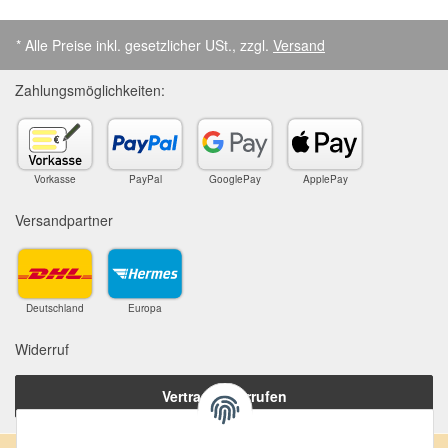
* Alle Preise inkl. gesetzlicher USt., zzgl.
Versand
Zahlungsmöglichkeiten:
Vorkasse
PayPal
GooglePay
ApplePay
Versandpartner
Deutschland
Europa
Widerruf
Vertrag widerrufen