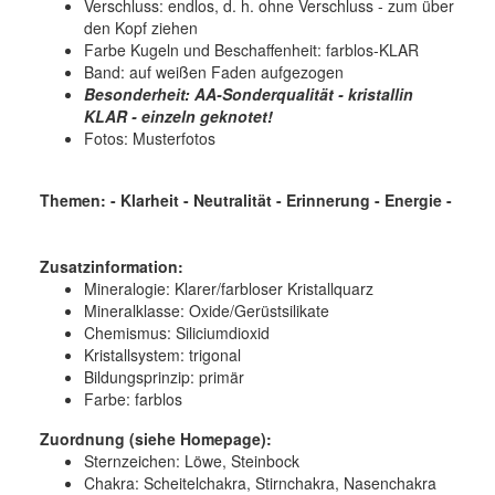
Verschluss: endlos, d. h. ohne Verschluss - zum über
den Kopf ziehen
Farbe Kugeln und Beschaffenheit: farblos-KLAR
Band: auf weißen Faden aufgezogen
Besonderheit: AA-Sonderqualität - kristallin
KLAR - einzeln geknotet!
Fotos: Musterfotos
Themen: - Klarheit - Neutralität - Erinnerung - Energie -
Zusatzinformation:
Mineralogie: Klarer/farbloser Kristallquarz
Mineralklasse: Oxide/Gerüstsilikate
Chemismus: Siliciumdioxid
Kristallsystem: trigonal
Bildungsprinzip: primär
Farbe: farblos
Zuordnung (siehe Homepage):
Sternzeichen: Löwe, Steinbock
Chakra: Scheitelchakra, Stirnchakra, Nasenchakra