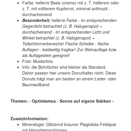
Farbe: helle/re Basis (creme) mit z. T. hellerem oder
z. T. mit mittlerem Kupferrot, minimal anthrazit -
durchscheinend
Besonderheit:
helle/re Farbe
- im entsprechenden
Gegenlicht betrachtet (z. B. Halogenspot) =
durchscheinend - im entsprechenden Licht und
Winkel betrachtet (z. B. Halogenspot) =
Teilschimmerbereiche! Flache Scheibe - flache
Auflagen - beidseitig tragbar! Zur Steinauflage bzw.
als Auflagestein geeignet!
Foto: Musterfoto
Info: die Bohrlöcher sind kleiner als Standard.
Daher passen hier unsere Donuthalter nicht. Diese
Donuts trägt man am besten an einem Leder- oder
Baumwollband
Themen: - Optimismus - Sonne auf eigene Stärken -
Zusatzinformation:
Mineralogie:
Glitzernd brauner Plagioklas-Feldspat
mit Hämatiteinschlüssen