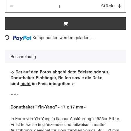
Stück
Loading...
Komponenten werden geladen ...
Beschreibung
-> Der auf den Fotos abgebildete Edelsteindonut,
Donuthalter-Einhänger, Reifen sowie die Deko
sind
nicht
im Preis inbegriffen <-
*****
Donuthalter "Yin-Yang" - 17 x 17 mm -
In Form von Yin-Yang in flacher Ausführung in 925er Silber.
Er ist teilweise in glänzender und teilweise in matter
Ausführung, geeignet für Donutgrößen von ca. 40 - 50 mm.