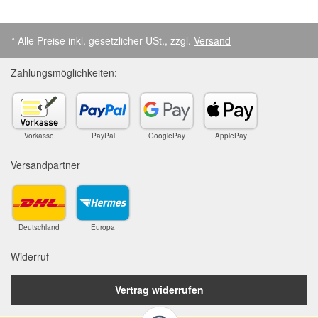
* Alle Preise inkl. gesetzlicher USt., zzgl.
Versand
Zahlungsmöglichkeiten:
Vorkasse
PayPal
GooglePay
ApplePay
Versandpartner
Deutschland
Europa
Widerruf
Vertrag widerrufen