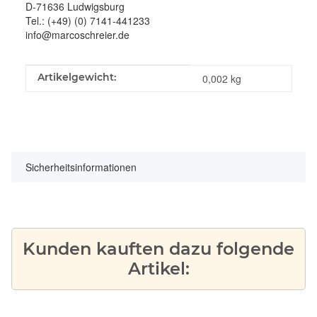
D-71636 Ludwigsburg
Tel.: (+49) (0) 7141-441233
info@marcoschreier.de
Produkteigenschaft
Wert
Artikelgewicht:
0,002
kg
Sicherheitsinformationen
Kunden kauften dazu folgende
Artikel: