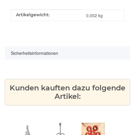
Produkteigenschaft
Wert
Artikelgewicht:
0,002
kg
Sicherheitsinformationen
Kunden kauften dazu folgende
Artikel: