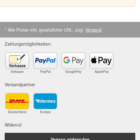
* Alle Preise inkl. gesetzlicher USt., zzgl.
Versand
Zahlungsmöglichkeiten:
Vorkasse
PayPal
GooglePay
ApplePay
Versandpartner
Deutschland
Europa
Widerruf
Vertrag widerrufen