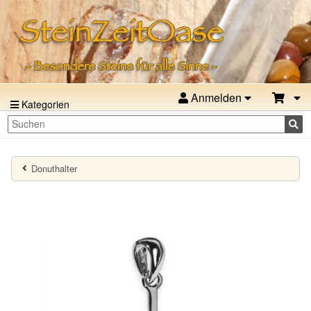
Anmelden
Kategorien
Donuthalter