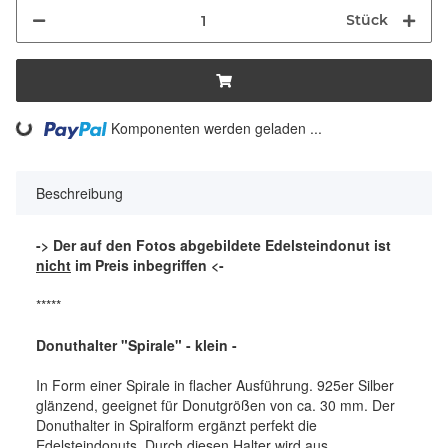
Stück
Komponenten werden geladen ...
Loading...
Beschreibung
-> Der auf den Fotos abgebildete Edelsteindonut ist
nicht
im Preis inbegriffen <-
*****
Donuthalter "Spirale" - klein -
In Form einer Spirale in flacher Ausführung. 925er Silber
glänzend, geeignet für Donutgrößen von ca. 30 mm. Der
Donuthalter in Spiralform ergänzt perfekt die
Edelsteindonuts. Durch diesen Halter wird aus