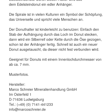
dem Edelsteindonut ein edler Anhänger.
Die Spirale ist in vielen Kulturen ein Symbol der Schöpfung,
das Universelle und spricht viele Menschen an.
Der Donuthalter ist kinderleicht zu benutzen: Einfach den
Stab der Aufhängung durch das Loch im Donut stecken,
dann wird ein Silberreif oder Kette durch die Öse gezogen,
schon ist der Anhänger fertig. Schnell ist auch ein neuer
Donut ausgetauscht, da dieser nicht fest verbunden wird.
Geeignet für Donuts mit einem Innenlochdurchmesser von
ab ca. 7 mm.
Musterfotos.
Hersteller:
Marco Schreier Mineralienhandlung GmbH
Im Osterfeld 1
D-71636 Ludwigsburg
Tel.: (+49) (0) 7141-441233
info@marcoschreier.de