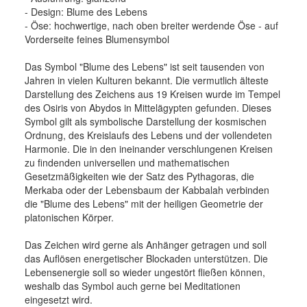
- Design: Blume des Lebens
- Öse: hochwertige, nach oben breiter werdende Öse - auf
Vorderseite feines Blumensymbol
Das Symbol "Blume des Lebens" ist seit tausenden von
Jahren in vielen Kulturen bekannt. Die vermutlich älteste
Darstellung des Zeichens aus 19 Kreisen wurde im Tempel
des Osiris von Abydos in Mittelägypten gefunden. Dieses
Symbol gilt als symbolische Darstellung der kosmischen
Ordnung, des Kreislaufs des Lebens und der vollendeten
Harmonie. Die in den ineinander verschlungenen Kreisen
zu findenden universellen und mathematischen
Gesetzmäßigkeiten wie der Satz des Pythagoras, die
Merkaba oder der Lebensbaum der Kabbalah verbinden
die "Blume des Lebens" mit der heiligen Geometrie der
platonischen Körper.
Das Zeichen wird gerne als Anhänger getragen und soll
das Auflösen energetischer Blockaden unterstützen. Die
Lebensenergie soll so wieder ungestört fließen können,
weshalb das Symbol auch gerne bei Meditationen
eingesetzt wird.