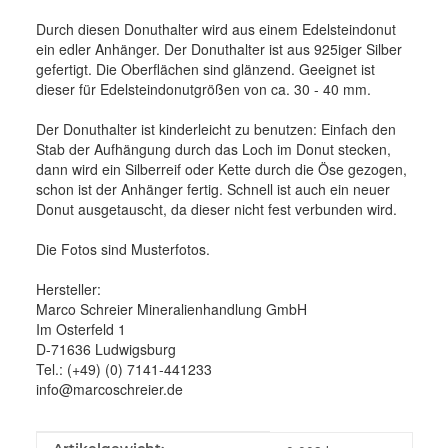
Durch diesen Donuthalter wird aus einem Edelsteindonut
ein edler Anhänger. Der Donuthalter ist aus 925iger Silber
gefertigt. Die Oberflächen sind glänzend. Geeignet ist
dieser für Edelsteindonutgrößen von ca. 30 - 40 mm.
Der Donuthalter ist kinderleicht zu benutzen: Einfach den
Stab der Aufhängung durch das Loch im Donut stecken,
dann wird ein Silberreif oder Kette durch die Öse gezogen,
schon ist der Anhänger fertig. Schnell ist auch ein neuer
Donut ausgetauscht, da dieser nicht fest verbunden wird.
Die Fotos sind Musterfotos.
Hersteller:
Marco Schreier Mineralienhandlung GmbH
Im Osterfeld 1
D-71636 Ludwigsburg
Tel.: (+49) (0) 7141-441233
info@marcoschreier.de