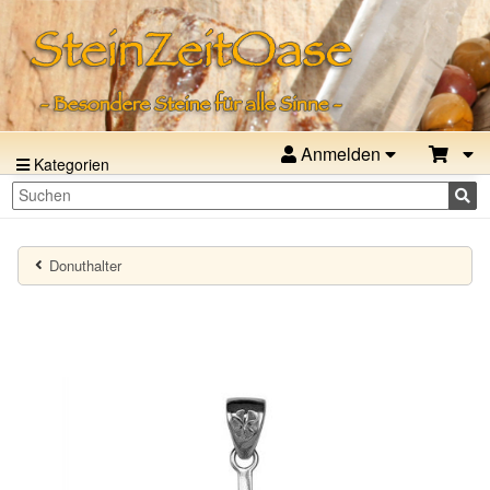
Anmelden
Kategorien
Donuthalter