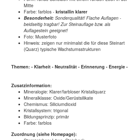
Mitte
Farbe: farblos -
kristallin klarer
Besonderheit:
Sonderqualität! Flache Auflagen -
beidseitig tragbar! Zur Steinauflage bzw. als
Auflagestein geeignet!
Foto: Musterfoto
Hinweis: zeigen nur minimalst die für diese Steinart
(Quarz) typische Wachstumsstrukturen
Themen: - Klarheit - Neutralität - Erinnerung - Energie -
Zusatzinformation:
Mineralogie: Klarer/farbloser Kristallquarz
Mineralklasse: Oxide/Gerüstsilikate
Chemismus: Siliciumdioxid
Kristallsystem: trigonal
Bildungsprinzip: primär
Farbe: farblos
Zuordnung (siehe Homepage):