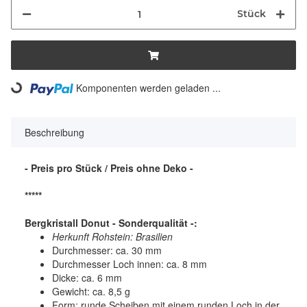
Stück
Komponenten werden geladen ...
Loading...
Beschreibung
- Preis pro Stück / Preis ohne Deko -
*****
Bergkristall Donut - Sonderqualität -:
Herkunft Rohstein: Brasilien
Durchmesser: ca. 30 mm
Durchmesser Loch innen: ca. 8 mm
Dicke: ca. 6 mm
Gewicht: ca. 8,5 g
Form: runde Scheiben mit einem runden Loch in der