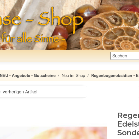
NEU - Angebote - Gutscheine
Neu im Shop
Regenbogenobsidian - Edel
 vorherigen Artikel
Rege
Edelst
Sonde