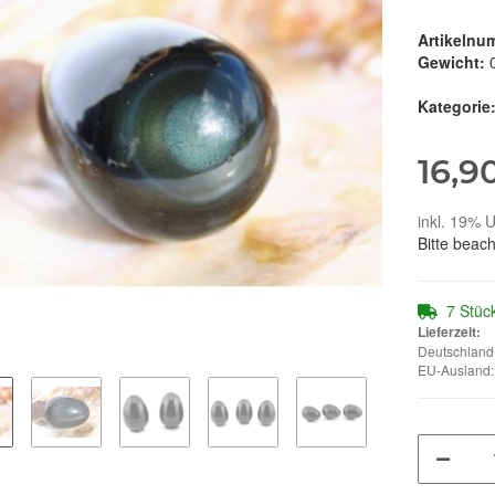
Artikelnu
Gewicht:
Kategorie
16,9
inkl. 19% U
Bitte beac
7 Stüc
Lieferzeit:
Deutschland:
EU-Ausland: 