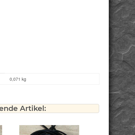
0,071
kg
nde Artikel: