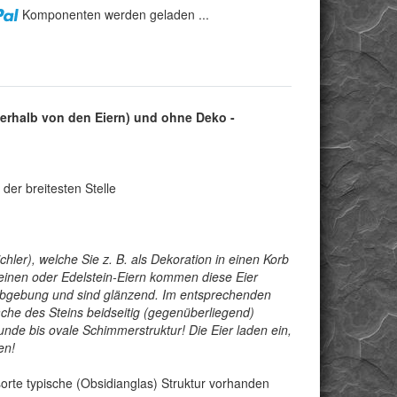
Komponenten werden geladen ...
nterhalb von den Eiern) und ohne Deko -
der breitesten Stelle
ler), welche Sie z. B. als Dekoration in einen Korb
teinen oder Edelstein-Eiern kommen diese Eier
arbgebung und sind glänzend. Im entsprechenden
läche des Steins beidseitig (gegenüberliegend)
runde bis ovale Schimmerstruktur! Die Eier laden ein,
en!
nsorte typische (Obsidianglas) Struktur vorhanden