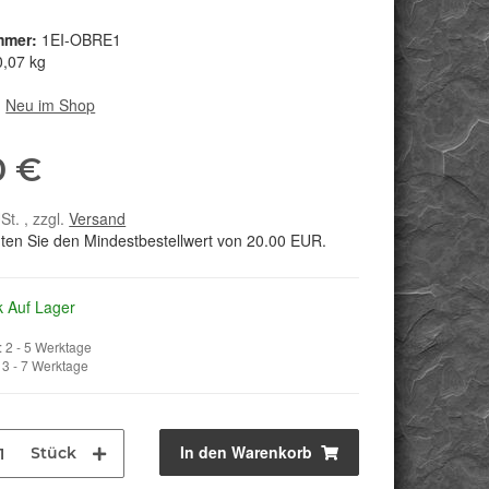
mmer:
1EI-OBRE1
0,07 kg
:
Neu im Shop
0 €
St. , zzgl.
Versand
hten Sie den Mindestbestellwert von 20.00 EUR.
k Auf Lager
 2 - 5 Werktage
3 - 7 Werktage
In den Warenkorb
Stück