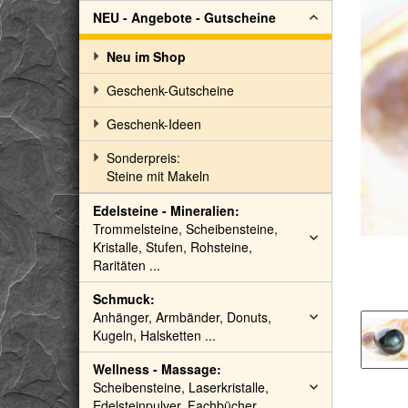
NEU - Angebote - Gutscheine
Neu im Shop
Geschenk-Gutscheine
Geschenk-Ideen
Sonderpreis:
Steine mit Makeln
Edelsteine - Mineralien:
Trommelsteine, Scheibensteine,
Kristalle, Stufen, Rohsteine,
Raritäten ...
Schmuck:
Anhänger, Armbänder, Donuts,
Kugeln, Halsketten ...
Wellness - Massage:
Scheibensteine, Laserkristalle,
Edelsteinpulver, Fachbücher