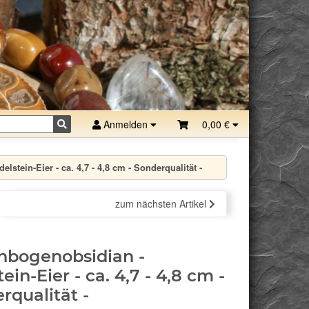
Anmelden
0,00 €
stein-Eier - ca. 4,7 - 4,8 cm - Sonderqualität -
zum nächsten Artikel
nbogenobsidian -
ein-Eier - ca. 4,7 - 4,8 cm -
rqualität -