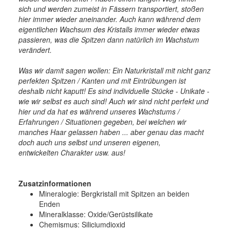
sich und werden zumeist in Fässern transportiert, stoßen
hier immer wieder aneinander. Auch kann während dem
eigentlichen Wachsum des Kristalls immer wieder etwas
passieren, was die Spitzen dann natürlich im Wachstum
verändert.
Was wir damit sagen wollen: Ein Naturkristall mit nicht ganz
perfekten Spitzen / Kanten und mit Eintrübungen ist
deshalb nicht kaputt! Es sind individuelle Stücke - Unikate -
wie wir selbst es auch sind! Auch wir sind nicht perfekt und
hier und da hat es während unseres Wachstums /
Erfahrungen / Situationen gegeben, bei welchen wir
manches Haar gelassen haben ... aber genau das macht
doch auch uns selbst und unseren eigenen,
entwickelten Charakter usw. aus!
Zusatzinformationen
Mineralogie:
Bergkristall mit Spitzen an beiden
Enden
Mineralklasse:
Oxide/Gerüstsilikate
Chemismus:
Siliciumdioxid