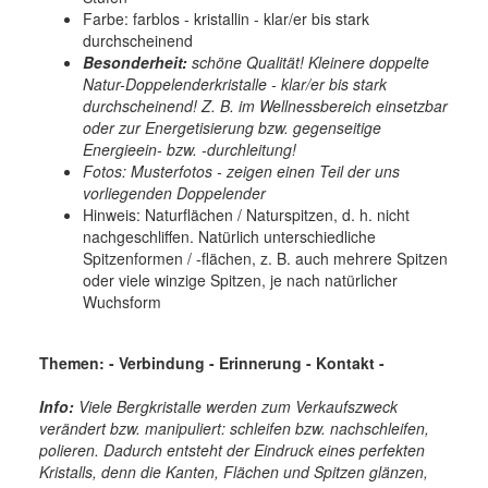
Farbe: farblos - kristallin - klar/er bis stark
durchscheinend
Besonderheit:
schöne Qualität! Kleinere doppelte
Natur-Doppelenderkristalle - klar/er bis stark
durchscheinend! Z. B. im Wellnessbereich einsetzbar
oder zur Energetisierung bzw. gegenseitige
Energieein- bzw. -durchleitung!
Fotos: Musterfotos - zeigen einen Teil der uns
vorliegenden Doppelender
Hinweis: Naturflächen / Naturspitzen, d. h. nicht
nachgeschliffen. Natürlich unterschiedliche
Spitzenformen / -flächen, z. B. auch mehrere Spitzen
oder viele winzige Spitzen, je nach natürlicher
Wuchsform
Themen: -
Verbindung - Erinnerung - Kontakt
-
Info:
Viele Bergkristalle werden zum Verkaufszweck
verändert bzw. manipuliert: schleifen bzw. nachschleifen,
polieren. Dadurch entsteht der Eindruck eines perfekten
Kristalls, denn die Kanten, Flächen und Spitzen glänzen,