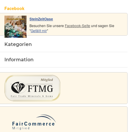
1,3 cm
Facebook
SteinZeitOase
Besuchen Sie unsere
Facebook-Seite
und sagen Sie
"
Gefällt mir
"
Kategorien
Information