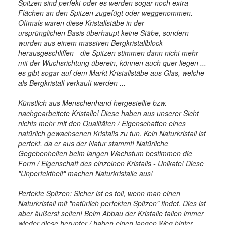
Spitzen sind perfekt oder es werden sogar noch extra
Flächen an den Spitzen zugefügt oder weggenommen.
Oftmals waren diese Kristallstäbe in der
ursprünglichen Basis überhaupt keine Stäbe, sondern
wurden aus einem massiven Bergkristallblock
herausgeschliffen - die Spitzen stimmen dann nicht mehr
mit der Wuchsrichtung überein, können auch quer liegen ...
es gibt sogar auf dem Markt Kristallstäbe aus Glas, welche
als Bergkristall verkauft werden ...
Künstlich aus Menschenhand hergestellte bzw.
nachgearbeitete Kristalle! Diese haben aus unserer Sicht
nichts mehr mit den Qualitäten / Eigenschaften eines
natürlich gewachsenen Kristalls zu tun. Kein Naturkristall ist
perfekt, da er aus der Natur stammt! Natürliche
Gegebenheiten beim langen Wachstum bestimmen die
Form / Eigenschaft des einzelnen Kristalls - Unikate! Diese
"Unperfektheit" machen Naturkristalle aus!
Perfekte Spitzen: Sicher ist es toll, wenn man einen
Naturkristall mit "natürlich perfekten Spitzen" findet. Dies ist
aber äußerst selten! Beim Abbau der Kristalle fallen immer
wieder diese herunter / haben einen langen Weg hinter