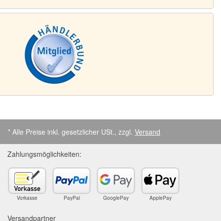
* Alle Preise inkl. gesetzlicher USt., zzgl.
Versand
Zahlungsmöglichkeiten:
Vorkasse
PayPal
GooglePay
ApplePay
Versandpartner