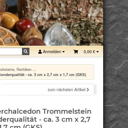
Anmelden
0,00 €
hsteine, Raritäten ...
nderqualität - ca. 3 cm x 2,7 cm x 1,7 cm (GKS)
zum nächsten Artikel
rchalcedon Trommelstein
derqualität - ca. 3 cm x 2,7
1,7 cm (GKS)