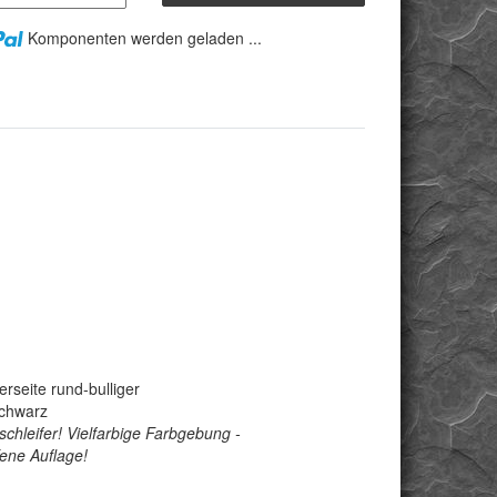
Komponenten werden geladen ...
rseite rund-bulliger
schwarz
chleifer! Vielfarbige Farbgebung -
fene Auflage!