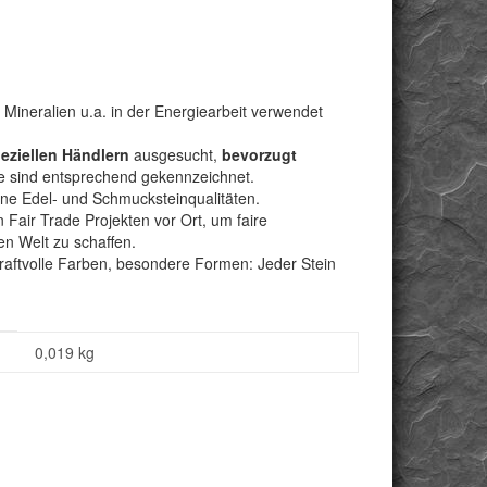
 Mineralien u.a. in der Energiearbeit verwendet
peziellen Händlern
ausgesucht,
bevorzugt
e sind entsprechend gekennzeichnet.
bene Edel- und Schmucksteinqualitäten.
Fair Trade Projekten vor Ort, um faire
n Welt zu schaffen.
kraftvolle Farben, besondere Formen: Jeder Stein
0,019
kg