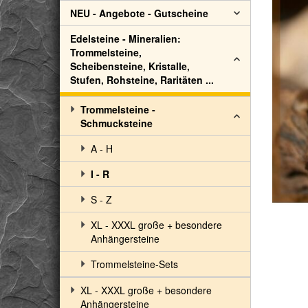
NEU - Angebote - Gutscheine
Edelsteine - Mineralien:
Trommelsteine,
Scheibensteine, Kristalle,
Stufen, Rohsteine, Raritäten ...
Trommelsteine -
Schmucksteine
A - H
I - R
S - Z
XL - XXXL große + besondere
Anhängersteine
Trommelsteine-Sets
XL - XXXL große + besondere
Anhängersteine