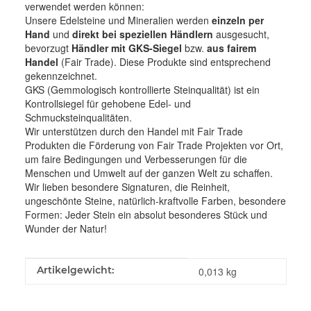
verwendet werden können:
Unsere Edelsteine und Mineralien werden
einzeln per
Hand
und
direkt bei speziellen Händlern
ausgesucht,
bevorzugt
Händler mit GKS-Siegel
bzw.
aus fairem
Handel
(Fair Trade). Diese Produkte sind entsprechend
gekennzeichnet.
GKS (Gemmologisch kontrollierte Steinqualität) ist ein
Kontrollsiegel für gehobene Edel- und
Schmucksteinqualitäten.
Wir unterstützen durch den Handel mit Fair Trade
Produkten die Förderung von Fair Trade Projekten vor Ort,
um faire Bedingungen und Verbesserungen für die
Menschen und Umwelt auf der ganzen Welt zu schaffen.
Wir lieben besondere Signaturen, die Reinheit,
ungeschönte Steine, natürlich-kraftvolle Farben, besondere
Formen: Jeder Stein ein absolut besonderes Stück und
Wunder der Natur!
Produkteigenschaft
Wert
Artikelgewicht:
0,013
kg