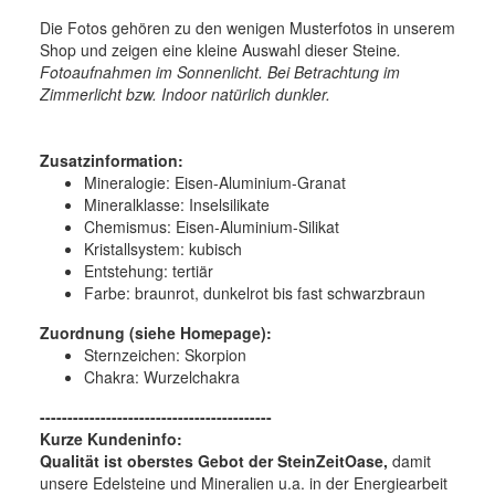
Die Fotos gehören zu den wenigen Musterfotos in unserem
Shop und zeigen eine kleine Auswahl dieser Steine
.
Fotoaufnahmen im Sonnenlicht. Bei Betrachtung im
Zimmerlicht bzw. Indoor natürlich dunkler.
Zusatzinformation:
Mineralogie:
Eisen-Aluminium-
Granat
Mineralklasse:
Inselsilikate
Chemismus:
Eisen-Aluminium-Silikat
Kristallsystem:
kubisch
Entstehung:
tertiär
Farbe:
braunrot, dunkelrot bis fast schwarzbraun
Zuordnung (siehe Homepage):
Sternzeichen: Skorpion
Chakra: Wurzelchakra
------------------------------------------
Kurze Kundeninfo:
Qualität ist oberstes Gebot der SteinZeitOase,
damit
unsere Edelsteine und Mineralien u.a. in der Energiearbeit