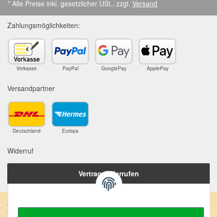
* Alle Preise inkl. gesetzlicher USt., zzgl.
Versand
Zahlungsmöglichkeiten:
Vorkasse
PayPal
GooglePay
ApplePay
Versandpartner
Deutschland
Europa
Widerruf
Vertrag widerrufen
Anschrift: