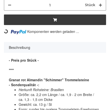
Stück
Komponenten werden geladen ...
Loading...
Beschreibung
- Preis pro Stück -
****
Granat rot Almandin "Schimmer" Trommelsteine
- Sonderqualität -:
Herkunft Rohsteine: Brasilien
Größe: ca. 2,2 cm Länge / ca. 1,9 - 2 cm Breite /
ca. 1,3 - 1,5 cm Dicke
Gewicht: ca. 13 g / St
Form: runder bis ovalere Trommelstein-Freeformen