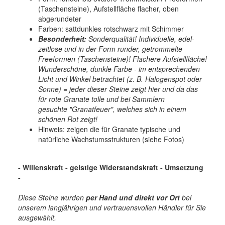
(Taschensteine), Aufstellfläche flacher, oben
abgerundeter
Farben: sattdunkles rotschwarz mit Schimmer
Besonderheit:
Sonderqualität! Individuelle, edel-
zeitlose und in der Form runder, getrommelte
Freeformen (Taschensteine)! Flachere Aufstellfläche!
Wunderschöne, dunkle Farbe - im entsprechenden
Licht und Winkel betrachtet (z. B. Halogenspot oder
Sonne) = jeder dieser Steine zeigt hier und da das
für rote Granate tolle und bei Sammlern
gesuchte "Granatfeuer", welches sich in einem
schönen Rot zeigt!
Hinweis: zeigen die für Granate typische und
natürliche Wachstumsstrukturen (siehe Fotos)
- Willenskraft - geistige Widerstandskraft - Umsetzung
-
Diese Steine wurden
per Hand und
direkt vor Ort
bei
unserem langjährigen und vertrauensvollen Händler für Sie
ausgewählt.