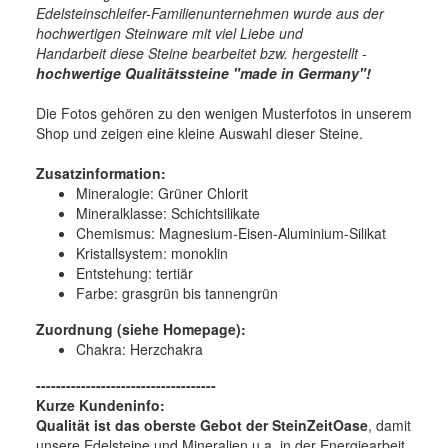
Edelsteinschleifer-Familienunternehmen wurde aus der
hochwertigen Steinware mit viel Liebe und
Handarbeit diese Steine bearbeitet bzw. hergestellt -
hochwertige
Qualitätssteine "made in Germany"!
Die Fotos gehören zu den wenigen Musterfotos in unserem
Shop und zeigen eine kleine Auswahl dieser Steine.
Zusatzinformation:
Mineralogie:
Grüner Chlorit
Mineralklasse:
Schichtsilikate
Chemismus:
Magnesium-Eisen-Aluminium-Silikat
Kristallsystem:
monoklin
Entstehung:
tertiär
Farbe:
grasgrün bis tannengrün
Zuordnung (siehe Homepage):
Chakra: Herzchakra
------------------------------------
Kurze Kundeninfo:
Qualität ist das oberste Gebot der SteinZeitOase
, damit
unsere Edelsteine und Mineralien u.a. in der Energiearbeit