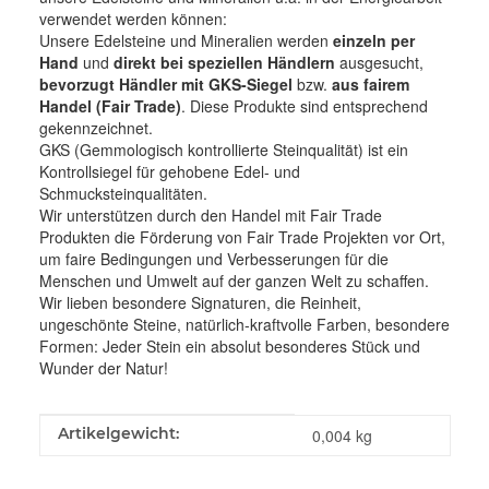
verwendet werden können:
Unsere Edelsteine und Mineralien werden
einzeln per
Hand
und
direkt bei speziellen Händlern
ausgesucht,
bevorzugt Händler mit GKS-Siegel
bzw.
aus fairem
Handel (Fair Trade)
. Diese Produkte sind entsprechend
gekennzeichnet.
GKS (Gemmologisch kontrollierte Steinqualität) ist ein
Kontrollsiegel für gehobene Edel- und
Schmucksteinqualitäten.
Wir unterstützen durch den Handel mit Fair Trade
Produkten die Förderung von Fair Trade Projekten vor Ort,
um faire Bedingungen und Verbesserungen für die
Menschen und Umwelt auf der ganzen Welt zu schaffen.
Wir lieben besondere Signaturen, die Reinheit,
ungeschönte Steine, natürlich-kraftvolle Farben, besondere
Formen: Jeder Stein ein absolut besonderes Stück und
Wunder der Natur!
Produkteigenschaft
Wert
Artikelgewicht:
0,004
kg