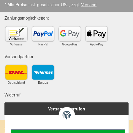
* Alle Preise inkl. gesetzlicher USt., zzgl.
Versand
Zahlungsmöglichkeiten:
Vorkasse
PayPal
GooglePay
ApplePay
Versandpartner
Deutschland
Europa
Widerruf
Vertrag widerrufen
Anschrift: