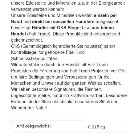
unsere Edelsteine und Mineralien u.a. in der Energiearbeit
verwendet werden können:
Unsere Edelsteine und Mineralien werden
einzeln per
Hand
und
direkt bei speziellen Händlern
ausgesucht,
bevorzugt
Händler mit GKS-Siegel
bzw.
aus fairem
Handel
(Fair Trade). Diese Produkte sind entsprechend
gekennzeichnet.
GKS (Gemmologisch kontrollierte Steinqualität) ist ein
Kontrollsiegel für gehobene Edel- und
Schmucksteinqualitäten.
Wir unterstützen durch den Handel mit Fair Trade
Produkten die Förderung von Fair Trade Projekten vor Ort,
um faire Bedingungen und Verbesserungen für die
Menschen und Umwelt auf der ganzen Welt zu schaffen.
Wir lieben besondere Signaturen, die Reinheit,
ungeschönte Steine, natürlich-kraftvolle Farben, besondere
Formen: Jeder Stein ein absolut besonderes Stück und
Wunder der Natur!
Produkteigenschaft
Wert
Artikelgewicht:
0,015
kg