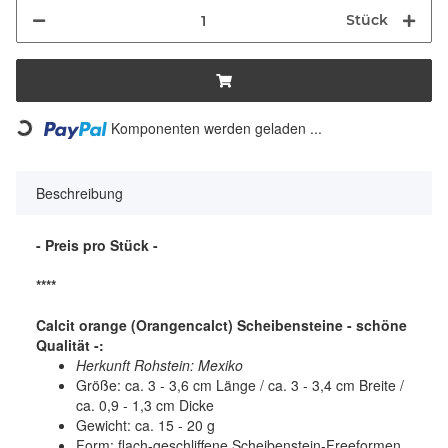
Stück
Komponenten werden geladen ...
Loading...
Beschreibung
- Preis pro Stück -
****
Calcit orange (Orangencalct) Scheibensteine - schöne
Qualität -:
Herkunft Rohstein: Mexiko
Größe: ca. 3 - 3,6 cm Länge / ca. 3 - 3,4 cm Breite /
ca. 0,9 - 1,3 cm Dicke
Gewicht: ca. 15 - 20 g
Form: flach-geschliffene Scheibenstein-Freeformen,