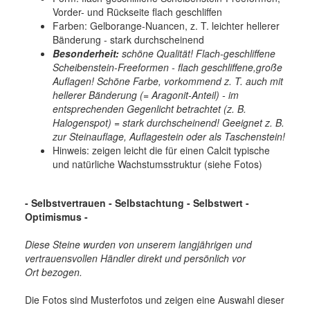
Vorder- und Rückseite flach geschliffen
Farben: Gelborange-Nuancen, z. T. leichter hellerer
Bänderung - stark durchscheinend
Besonderheit:
schöne Qualität! Flach-geschliffene
Scheibenstein-Freeformen - flach geschliffene,große
Auflagen! Schöne Farbe, vorkommend z. T. auch mit
hellerer Bänderung (= Aragonit-Anteil) - im
entsprechenden Gegenlicht betrachtet (z. B.
Halogenspot) = stark durchscheinend! Geeignet z. B.
zur Steinauflage, Auflagestein oder als Taschenstein!
Hinweis: zeigen leicht die für einen Calcit typische
und natürliche Wachstumsstruktur (siehe Fotos)
- Selbstvertrauen - Selbstachtung - Selbstwert -
Optimismus -
Diese Steine wurden von unserem langjährigen und
vertrauensvollen Händler direkt und persönlich vor
Ort bezogen.
Die Fotos sind Musterfotos und zeigen eine Auswahl dieser