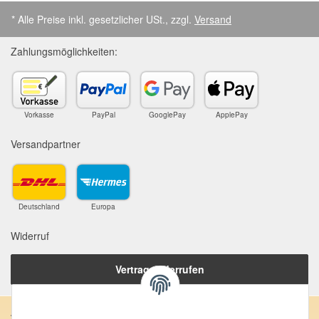
* Alle Preise inkl. gesetzlicher USt., zzgl.
Versand
Zahlungsmöglichkeiten:
Vorkasse
PayPal
GooglePay
ApplePay
Versandpartner
Deutschland
Europa
Widerruf
Vertrag widerrufen
Anschrift: