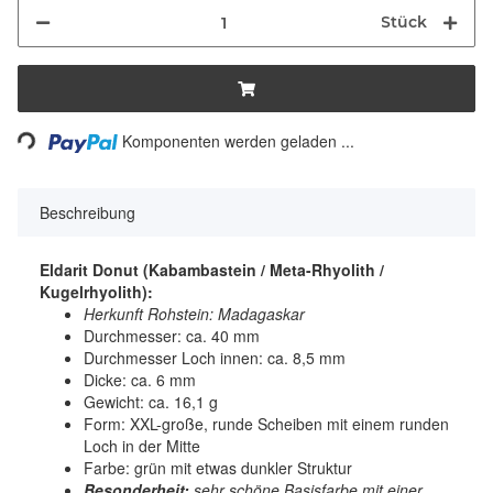
Stück
Loading...
Komponenten werden geladen ...
Beschreibung
Eldarit Donut (Kabambastein / Meta-Rhyolith /
Kugelrhyolith)
:
Herkunft Rohstein: Madagaskar
Durchmesser: ca. 40 mm
Durchmesser Loch innen: ca. 8,5 mm
Dicke: ca. 6 mm
Gewicht: ca. 16,1 g
Form: XXL-große, runde Scheiben mit einem runden
Loch in der Mitte
Farbe: grün mit etwas dunkler Struktur
Besonderheit:
sehr schöne Basisfarbe mit einer