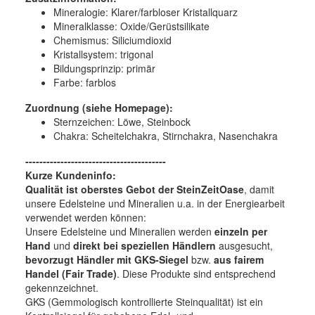
Mineralogie: Klarer/farbloser Kristallquarz
Mineralklasse: Oxide/Gerüstsilikate
Chemismus: Siliciumdioxid
Kristallsystem: trigonal
Bildungsprinzip: primär
Farbe: farblos
Zuordnung (siehe Homepage):
Sternzeichen: Löwe, Steinbock
Chakra: Scheitelchakra, Stirnchakra, Nasenchakra
----------------------------------------
Kurze Kundeninfo:
Qualität ist oberstes Gebot der SteinZeitOase
, damit
unsere Edelsteine und Mineralien u.a. in der Energiearbeit
verwendet werden können:
Unsere Edelsteine und Mineralien werden
einzeln per
Hand
und
direkt bei speziellen Händlern
ausgesucht,
bevorzugt Händler mit GKS-Siegel
bzw.
aus fairem
Handel (Fair Trade)
. Diese Produkte sind entsprechend
gekennzeichnet.
GKS (Gemmologisch kontrollierte Steinqualität) ist ein