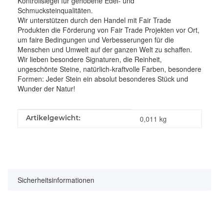
Kontrollsiegel für gehobene Edel- und
Schmucksteinqualitäten.
Wir unterstützen durch den Handel mit Fair Trade
Produkten die Förderung von Fair Trade Projekten vor Ort,
um faire Bedingungen und Verbesserungen für die
Menschen und Umwelt auf der ganzen Welt zu schaffen.
Wir lieben besondere Signaturen, die Reinheit,
ungeschönte Steine, natürlich-kraftvolle Farben, besondere
Formen: Jeder Stein ein absolut besonderes Stück und
Wunder der Natur!
Produkteigenschaft
Wert
Artikelgewicht:
0,011
kg
Sicherheitsinformationen