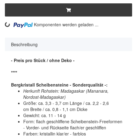
ng...
Komponenten werden geladen ...
Beschreibung
- Preis pro Stück / ohne Deko -
****
Bergkristall Scheibensteine - Sonderqualität -:
Herkunft Rohstein: Madagaskar (Mananara,
Nordost-Madagaskar)
Größe: ca. 3,3 - 3,7 cm Länge / ca. 2,2 - 2,6
cm Breite / ca. 0,8 - 1,1 cm Dicke
Gewicht: ca. 11 - 14 g
Form: flach geschliffene Scheibenstein-Freeformen
- Vorder- und Rückseite flach/er geschliffen
Farben: kristallin klar/er - farblos