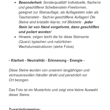
Besonderheit:
Sonderqualität! Individuelle, flache/re
und geschliffene Scheibenstein-Freeformen,
geeignet zur Steinauflage, als Auflagestein oder als
Taschenstein - flach/er-geschliffene Auflagen! Die
Steine sind kristallin klar/er, mit Blicktiefe -
jeder
Stein ist von Hand vorgeformt, dann geschliffen
und poliert worden
!
Hinweis: zeigen leicht die für diese Steinsorte
(Quarz) typischen und natürlichen
Wachstumsstrukturen (siehe Fotos)
- Klarheit - Neutralität - Erinnerung - Energie -
Diese Steine wurden von unserem langjährigen und
vertrauensvollen Händler direkt und persönlich vor
Ort bezogen.
Das Foto ist ein Musterfoto und zeigt eine kleine Auswahl
dieser Steine.
Zusatzinformation: