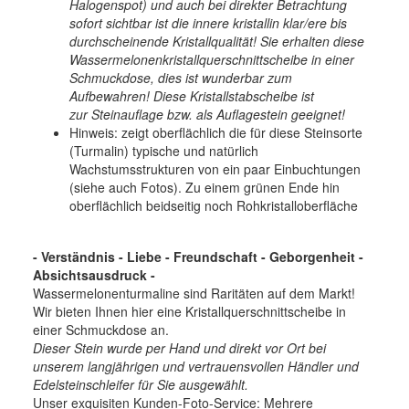
Halogenspot) und auch bei direkter Betrachtung
sofort sichtbar ist die innere kristallin klar/ere bis
durchscheinende Kristallqualität! Sie erhalten diese
Wassermelonenkristallquerschnittscheibe in einer
Schmuckdose, dies ist wunderbar zum
Aufbewahren! Diese Kristallstabscheibe ist
zur Steinauflage bzw. als Auflagestein geeignet!
Hinweis: zeigt oberflächlich die für diese Steinsorte
(Turmalin) typische und natürlich
Wachstumsstrukturen von ein paar Einbuchtungen
(siehe auch Fotos). Zu einem grünen Ende hin
oberflächlich beidseitig noch Rohkristalloberfläche
- Verständnis - Liebe - Freundschaft - Geborgenheit -
Absichtsausdruck -
Wassermelonenturmaline sind Raritäten auf dem Markt!
Wir bieten Ihnen hier eine Kristallquerschnittscheibe in
einer Schmuckdose an.
Dieser Stein wurde per Hand und direkt vor Ort bei
unserem langjährigen und vertrauensvollen Händler und
Edelsteinschleifer für Sie ausgewählt.
Unser exquisiten Kunden-Foto-Service: Mehrere