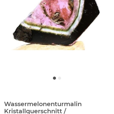
Wassermelonenturmalin
Kristallquerschnitt /