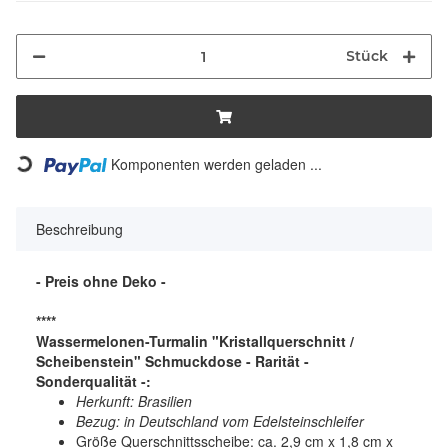
Stück
Komponenten werden geladen ...
Loading...
Beschreibung
- Preis ohne Deko -
****
Wassermelonen-Turmalin "Kristallquerschnitt /
Scheibenstein" Schmuckdose - Rarität -
Sonderqualität -:
Herkunft: Brasilien
Bezug: in Deutschland vom Edelsteinschleifer
Größe Querschnittsscheibe: ca. 2,9 cm x 1,8 cm x