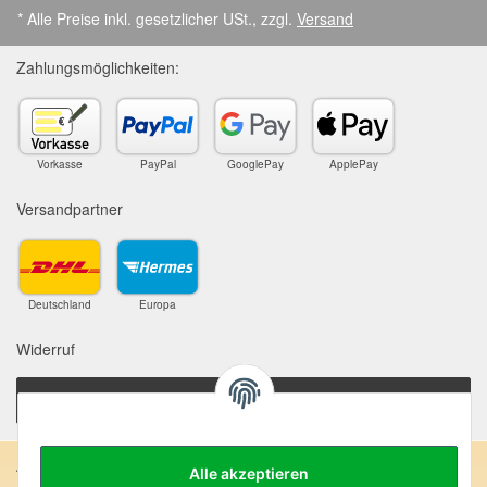
* Alle Preise inkl. gesetzlicher USt., zzgl.
Versand
Zahlungsmöglichkeiten:
Vorkasse
PayPal
GooglePay
ApplePay
Versandpartner
Deutschland
Europa
Widerruf
Vertrag widerrufen
Anschrift:
Alle akzeptieren