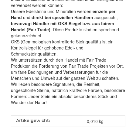
verwendet werden können:
Unsere Edelsteine und Mineralien werden
einzeln per
Hand
und
direkt bei speziellen Händlern
ausgesucht,
bevorzugt Händler mit GKS-Siegel
bzw.
aus fairem
Handel (Fair Trade)
. Diese Produkte sind entsprechend
gekennzeichnet.
GKS (Gemmologisch kontrollierte Steinqualität) ist ein
Kontrollsiegel für gehobene Edel- und
Schmucksteinqualitäten.
Wir unterstützen durch den Handel mit Fair Trade
Produkten die Förderung von Fair Trade Projekten vor Ort,
um faire Bedingungen und Verbesserungen für die
Menschen und Umwelt auf der ganzen Welt zu schaffen.
Wir lieben besondere Signaturen, die Reinheit,
ungeschönte Steine, natürlich-kraftvolle Farben, besondere
Formen: Jeder Stein ein absolut besonderes Stück und
Wunder der Natur!
Produkteigenschaft
Wert
Artikelgewicht:
0,010
kg