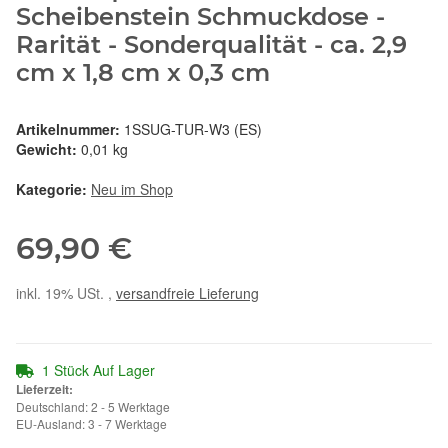
Scheibenstein Schmuckdose -
Rarität - Sonderqualität - ca. 2,9
cm x 1,8 cm x 0,3 cm
Artikelnummer:
1SSUG-TUR-W3 (ES)
Gewicht:
0,01 kg
Kategorie:
Neu im Shop
69,90 €
inkl. 19% USt. ,
versandfreie Lieferung
1 Stück Auf Lager
Lieferzeit:
Deutschland: 2 - 5 Werktage
EU-Ausland: 3 - 7 Werktage