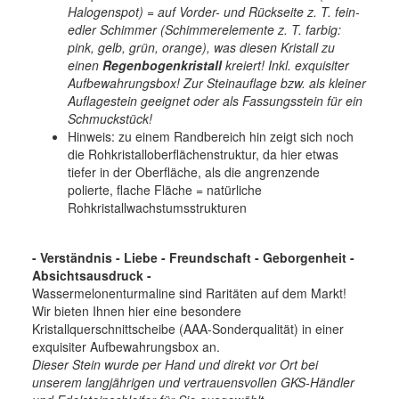
Halogenspot) = auf Vorder- und Rückseite z. T. fein-
edler Schimmer (Schimmerelemente z. T. farbig:
pink, gelb, grün, orange), was diesen Kristall zu
einen
Regenbogenkristall
kreiert! Inkl. exquisiter
Aufbewahrungsbox! Zur Steinauflage bzw. als kleiner
Auflagestein geeignet oder als Fassungsstein für ein
Schmuckstück!
Hinweis: zu einem Randbereich hin zeigt sich noch
die Rohkristalloberflächenstruktur, da hier etwas
tiefer in der Oberfläche, als die angrenzende
polierte, flache Fläche = natürliche
Rohkristallwachstumsstrukturen
- Verständnis - Liebe - Freundschaft - Geborgenheit -
Absichtsausdruck -
Wassermelonenturmaline sind Raritäten auf dem Markt!
Wir bieten Ihnen hier eine besondere
Kristallquerschnittscheibe (AAA-Sonderqualität) in einer
exquisiter Aufbewahrungsbox an.
Dieser Stein wurde per Hand und direkt vor Ort bei
unserem langjährigen und vertrauensvollen GKS-Händler