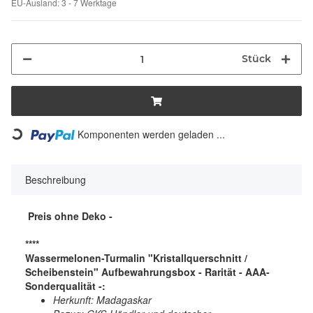
EU-Ausland: 3 - 7 Werktage
Stück
Komponenten werden geladen ...
Loading...
Beschreibung
Preis ohne Deko -
****
Wassermelonen-Turmalin "Kristallquerschnitt /
Scheibenstein" Aufbewahrungsbox - Rarität - AAA-
Sonderqualität -:
Herkunft: Madagaskar