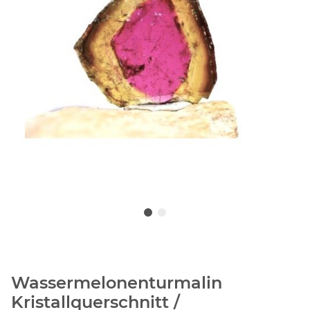
Wassermelonenturmalin
Kristallquerschnitt /