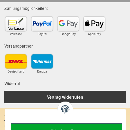
Zahlungsmöglichkeiten:
Vorkasse
PayPal
GooglePay
ApplePay
Versandpartner
Deutschland
Europa
Widerruf
Vertrag widerrufen
Anschrift:
SteinZeitOase