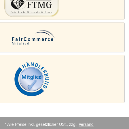
* Alle Preise inkl. gesetzlicher USt., zzgl.
Versand