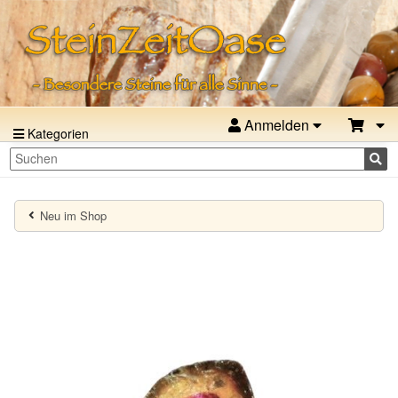
Anmelden
Kategorien
Neu im Shop