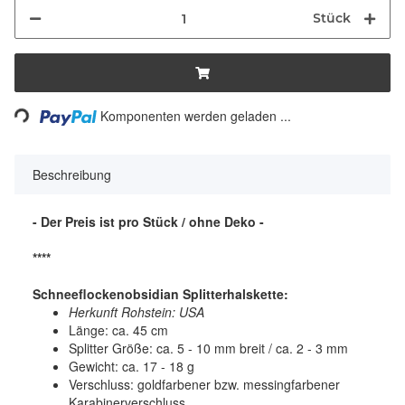
Stück
Loading...
Komponenten werden geladen ...
Beschreibung
- Der Preis ist pro Stück / ohne Deko -
****
Schneeflockenobsidian Splitterhalskette:
Herkunft Rohstein: USA
Länge: ca. 45 cm
Splitter Größe: ca. 5 - 10 mm breit / ca. 2 - 3 mm
Gewicht: ca. 17 - 18 g
Verschluss: goldfarbener bzw. messingfarbener
Karabinerverschluss