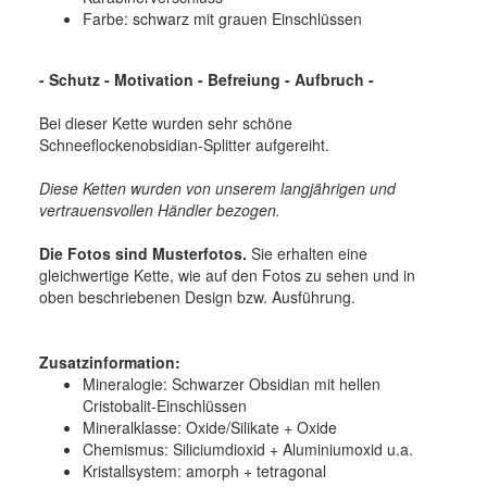
Farbe: schwarz mit grauen Einschlüssen
- Schutz - Motivation - Befreiung - Aufbruch -
Bei dieser Kette wurden sehr schöne
Schneeflockenobsidian-Splitter aufgereiht.
Diese Ketten wurden von unserem langjährigen und
vertrauensvollen Händler bezogen.
Die Fotos sind Musterfotos.
Sie erhalten eine
gleichwertige Kette, wie auf den Fotos zu sehen und in
oben beschriebenen Design bzw. Ausführung.
Zusatzinformation:
Mineralogie:
Schwarzer Obsidian mit hellen
Cristobalit-Einschlüssen
Mineralklasse:
Oxide/Silikate + Oxide
Chemismus:
Siliciumdioxid + Aluminiumoxid u.a.
Kristallsystem:
amorph + tetragonal