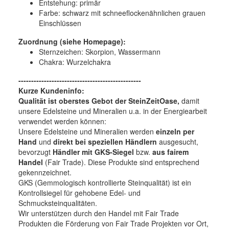
Entstehung:
primär
Farbe:
schwarz mit schneeflockenähnlichen grauen
Einschlüssen
Zuordnung (siehe Homepage):
Sternzeichen: Skorpion, Wassermann
Chakra: Wurzelchakra
------------------------------------------------
Kurze Kundeninfo:
Qualität ist oberstes Gebot der SteinZeitOase,
damit
unsere Edelsteine und Mineralien u.a. in der Energiearbeit
verwendet werden können:
Unsere Edelsteine und Mineralien werden
einzeln per
Hand
und
direkt bei speziellen Händlern
ausgesucht,
bevorzugt
Händler mit GKS-Siegel
bzw.
aus fairem
Handel
(Fair Trade). Diese Produkte sind entsprechend
gekennzeichnet.
GKS (Gemmologisch kontrollierte Steinqualität) ist ein
Kontrollsiegel für gehobene Edel- und
Schmucksteinqualitäten.
Wir unterstützen durch den Handel mit Fair Trade
Produkten die Förderung von Fair Trade Projekten vor Ort,