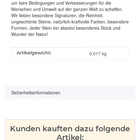
um faire Bedingungen und Verbesserungen für die
Menschen und Umwelt auf der ganzen Welt zu schaffen.
Wir lieben besondere Signaturen, die Reinheit,
ungeschönte Steine, natürlich-kraftvolle Farben, besondere
Formen: Jeder Stein ein absolut besonderes Stück und
Wunder der Natur!
Produkteigenschaft
Wert
Artikelgewicht:
0,017
kg
Sicherheitsinformationen
Kunden kauften dazu folgende
Artikel: