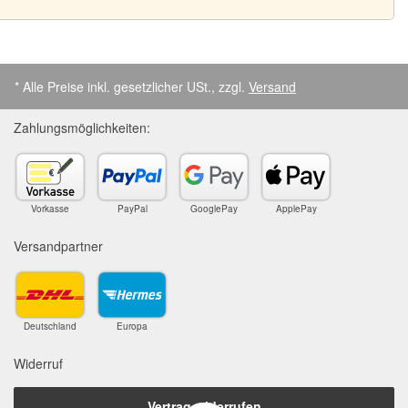
* Alle Preise inkl. gesetzlicher USt., zzgl.
Versand
Zahlungsmöglichkeiten:
Vorkasse
PayPal
GooglePay
ApplePay
Versandpartner
Deutschland
Europa
Widerruf
Vertrag widerrufen