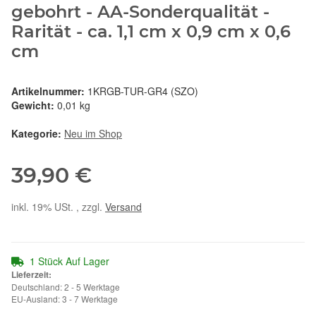
gebohrt - AA-Sonderqualität -
Rarität - ca. 1,1 cm x 0,9 cm x 0,6
cm
Artikelnummer:
1KRGB-TUR-GR4 (SZO)
Gewicht:
0,01 kg
Kategorie:
Neu im Shop
39,90 €
inkl. 19% USt. , zzgl.
Versand
1 Stück Auf Lager
Lieferzeit:
Deutschland: 2 - 5 Werktage
EU-Ausland: 3 - 7 Werktage