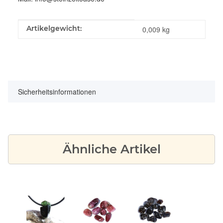
Produkteigenschaft
Wert
Artikelgewicht:
0,009
kg
Sicherheitsinformationen
Ähnliche Artikel