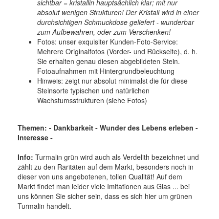
sichtbar = kristallin hauptsächlich klar; mit nur
absolut wenigen Strukturen! Der Kristall wird in einer
durchsichtigen Schmuckdose geliefert - wunderbar
zum Aufbewahren, oder zum Verschenken!
Fotos: unser exquisiter Kunden-Foto-Service:
Mehrere Originalfotos (Vorder- und Rückseite), d. h.
Sie erhalten genau diesen abgebildeten Stein.
Fotoaufnahmen mit Hintergrundbeleuchtung
Hinweis: zeigt nur absolut minimalst die für diese
Steinsorte typischen und natürlichen
Wachstumsstrukturen (siehe Fotos)
Themen: - Dankbarkeit - Wunder des Lebens erleben -
Interesse -
Info:
Turmalin grün wird auch als Verdelith bezeichnet und
zählt zu den Raritäten auf dem Markt, besonders noch in
dieser von uns angebotenen, tollen Qualität! Auf dem
Markt findet man leider viele Imitationen aus Glas ... bei
uns können Sie sicher sein, dass es sich hier um grünen
Turmalin handelt.