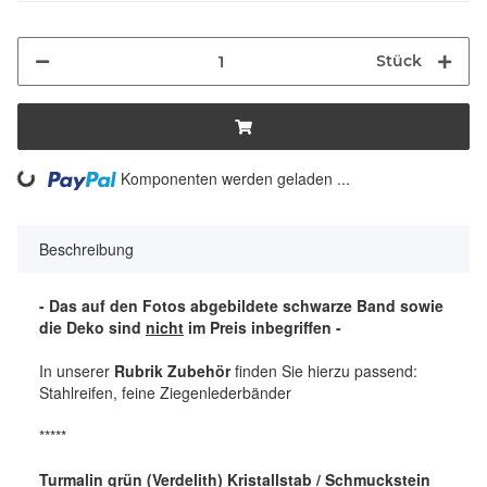
Stück
ing...
Komponenten werden geladen ...
Beschreibung
- Das auf den Fotos abgebildete schwarze Band sowie
die Deko sind
nicht
im Preis inbegriffen -
In unserer
Rubrik Zubehör
finden Sie hierzu passend:
Stahlreifen, feine Ziegenlederbänder
*****
Turmalin grün (Verdelith) Kristallstab / Schmuckstein