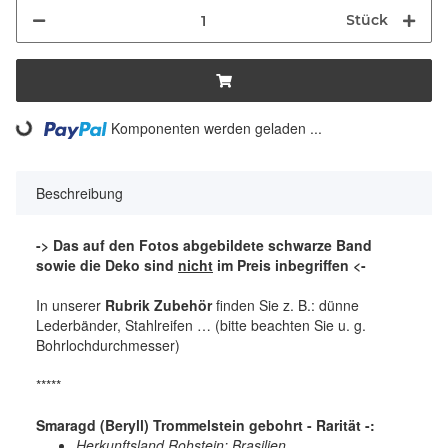
Stück
Komponenten werden geladen ...
Loading...
Beschreibung
-> Das auf den Fotos abgebildete schwarze Band
sowie die Deko sind
nicht
im Preis inbegriffen <-
In unserer
Rubrik Zubehör
finden Sie z. B.: dünne
Lederbänder, Stahlreifen … (bitte beachten Sie u. g.
Bohrlochdurchmesser)
*****
Smaragd (Beryll) Trommelstein gebohrt - Rarität -:
Herkunftsland Rohstein: Brasilien