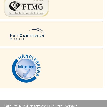
* Alle Preise inkl. gesetzlicher USt., zzgl.
Versand