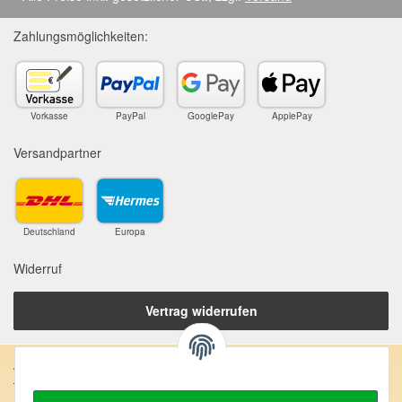
Zahlungsmöglichkeiten:
Vorkasse
PayPal
GooglePay
ApplePay
Versandpartner
Deutschland
Europa
Widerruf
Vertrag widerrufen
Anschrift:
SteinZeitOase