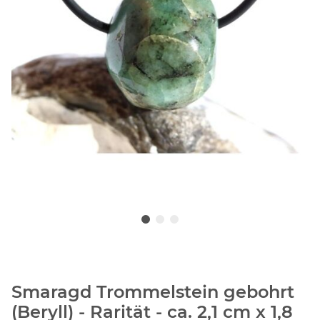
Smaragd Trommelstein gebohrt
(Beryll) - Rarität - ca. 2,1 cm x 1,8