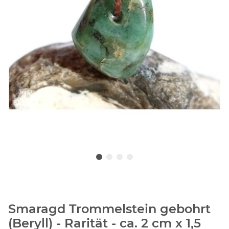
Smaragd Trommelstein gebohrt
(Beryll) - Rarität - ca. 2 cm x 1,5