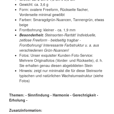
Gewicht: ca. 3,6 g
Form: ovalere Freeform, Rückseite flacher,
Vorderseite minimal gewölbt
Farben: Smaragdgrün-Nuancen, Tannengrün, etwas
beige
Frontbohrung: kleiner - ca. 1,9 mm
Besonderheit:
Steinsorten-Rarität! Individuelle,
zeitlose Freeform - beidseitig tragbar -
Frontbohrung! Interessante Farbstruktur u. a. aus
verschiedenen Grün-Nuancen!
Fotos: Unser exquisiter Kunden-Foto-Service:
Mehrere Originalfotos (Vorder- und Rückseite), d. h.
Sie erhalten genau diesen abgebildeten Stein
Hinweis: zeigt nur minimalst die für diese Steinsorte
typischen und natürlichen Wachstumsstruktur (siehe
Fotos)
Themen: - Sinnfindung - Harmonie - Gerechtigkeit -
Erholung -
Zusatzinformation: