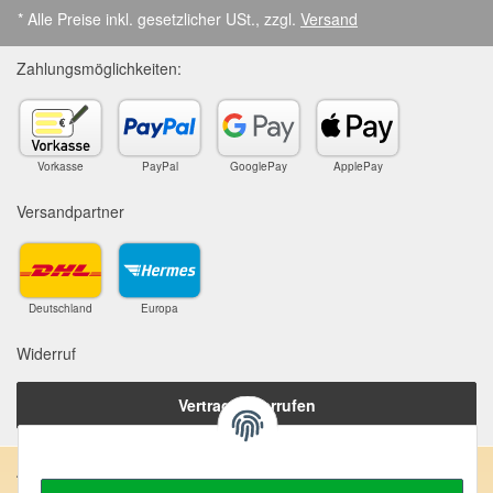
* Alle Preise inkl. gesetzlicher USt., zzgl.
Versand
Zahlungsmöglichkeiten:
Vorkasse
PayPal
GooglePay
ApplePay
Versandpartner
Deutschland
Europa
Widerruf
Vertrag widerrufen
Anschrift: