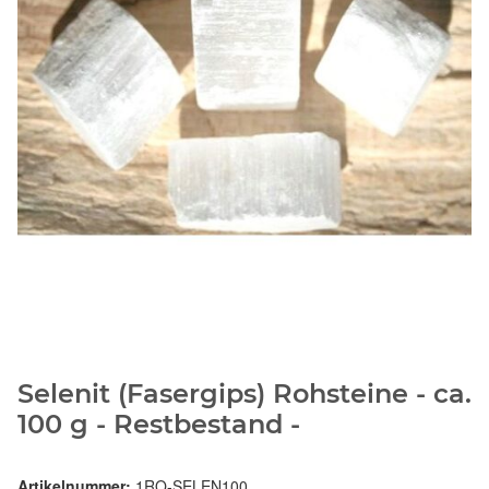
Selenit (Fasergips) Rohsteine - ca.
100 g - Restbestand -
Artikelnummer:
1RO-SELEN100