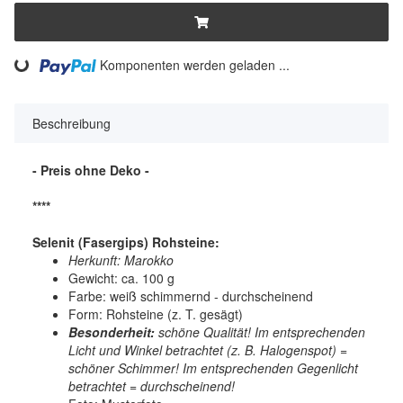
ding...
Komponenten werden geladen ...
Beschreibung
- Preis ohne Deko -
****
Selenit (Fasergips) Rohsteine:
Herkunft: Marokko
Gewicht: ca. 100 g
Farbe: weiß schimmernd - durchscheinend
Form: Rohsteine (z. T. gesägt)
Besonderheit:
schöne Qualität! Im entsprechenden
Licht und Winkel betrachtet (z. B. Halogenspot) =
schöner Schimmer! Im entsprechenden Gegenlicht
betrachtet = durchscheinend!