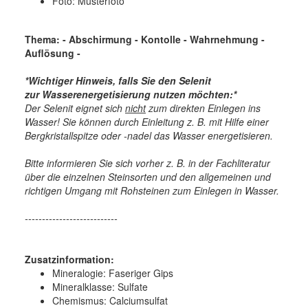
Foto: Musterfoto
Thema: - Abschirmung - Kontolle - Wahrnehmung -
Auflösung -
*Wichtiger Hinweis, falls Sie den Selenit
zur Wasserenergetisierung nutzen möchten:*
Der Selenit eignet sich
nicht
zum direkten Einlegen ins
Wasser! Sie können durch Einleitung z. B. mit Hilfe einer
Bergkristallspitze oder -nadel das Wasser energetisieren.
Bitte informieren Sie sich vorher z. B. in der Fachliteratur
über die einzelnen Steinsorten und den allgemeinen und
richtigen Umgang mit Rohsteinen zum Einlegen in Wasser.
---------------------------
Zusatzinformation:
Mineralogie:
Faseriger Gips
Mineralklasse:
Sulfate
Chemismus:
Calciumsulfat