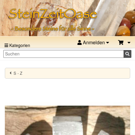
Anmelden
Kategorien
S - Z