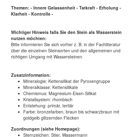
Themen: - Innere Gelassenheit - Tatkraft - Erholung -
Klarheit - Kontrolle -
Wichtiger Hinweis falls Sie den Stein als Wasserstein
nutzen möchten:
Bitte informieren Sie sich vorher z. B. in der Fachliteratur
über die einzelnen Steinsorten und den allgemeinen und
richtigen Umgang mit Wassersteinen.
Zusatzinformation:
Mineralogie:
Kettensilikat der Pyroxengruppe
Mineralklasse:
Kettensilikate
Chemismus:
Magnesium-Eisen-Silikat
Kristallsystem:
rhombisch
Entstehung:
primär, tertiär
Farbe:
bronzefarben, braun bis schwarzbraun mit
goldgelb glitzernden Flecken
Zuordnungen (siehe Homepage):
Sternzeichen: Stier, Wassermann