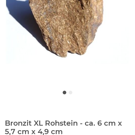
Bronzit XL Rohstein - ca. 6 cm x
5,7 cm x 4,9 cm