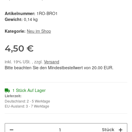
Artikelnummer:
1RO-BRO1
Gewicht:
0,14 kg
Kategorie:
Neu im Shop
4,50 €
inkl. 19% USt. , zzgl.
Versand
Bitte beachten Sie den Mindestbestellwert von 20.00 EUR.
1 Stück Auf Lager
Lieferzeit:
Deutschland: 2 - 5 Werktage
EU-Ausland: 3 - 7 Werktage
Stück