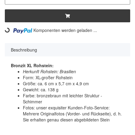
Komponenten werden geladen ...
Loading...
Beschreibung
Bronzit XL Rohstein:
Herkunft Rohstein: Brasilien
Form: XL-großer Rohstein
Größe: ca. 6 cm x 5,7 cm x 4,9 cm
Gewicht: ca. 138 g
Farbe: bronzebraun mit leichter Struktur -
Schimmer
Fotos: unser exquisiter Kunden-Foto-Service:
Mehrere Originalfotos (Vorder- und Rückseite), d. h.
Sie erhalten genau diesen abgebildeten Stein