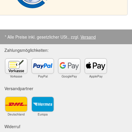
* Alle Preise inkl. gesetzlicher USt., zzgl.
Versand
Zahlungsmöglichkeiten:
Vorkasse
PayPal
GooglePay
ApplePay
Versandpartner
Deutschland
Europa
Widerruf