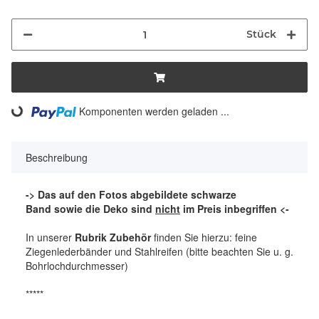
Stück
Komponenten werden geladen ...
Loading...
Beschreibung
-> Das auf den Fotos abgebildete schwarze
Band sowie die Deko sind
nicht
im Preis inbegriffen <-
In unserer
Rubrik Zubehör
finden Sie hierzu: feine
Ziegenlederbänder und Stahlreifen (bitte beachten Sie u. g.
Bohrlochdurchmesser)
*****