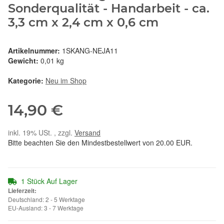
Sonderqualität - Handarbeit - ca.
3,3 cm x 2,4 cm x 0,6 cm
Artikelnummer:
1SKANG-NEJA11
Gewicht:
0,01 kg
Kategorie:
Neu im Shop
14,90 €
inkl. 19% USt. , zzgl.
Versand
Bitte beachten Sie den Mindestbestellwert von 20.00 EUR.
1 Stück Auf Lager
Lieferzeit:
Deutschland: 2 - 5 Werktage
EU-Ausland: 3 - 7 Werktage