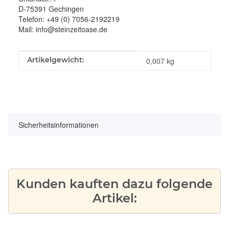
D-75391 Gechingen
Telefon: +49 (0) 7056-2192219
Mail: info@steinzeitoase.de
Produkteigenschaft
Wert
Artikelgewicht:
0,007
kg
Sicherheitsinformationen
Kunden kauften dazu folgende
Artikel: