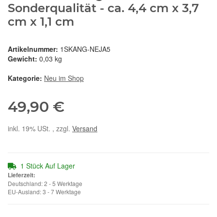
Sonderqualität - ca. 4,4 cm x 3,7
cm x 1,1 cm
Artikelnummer:
1SKANG-NEJA5
Gewicht:
0,03 kg
Kategorie:
Neu im Shop
49,90 €
inkl. 19% USt. , zzgl.
Versand
1 Stück Auf Lager
Lieferzeit:
Deutschland: 2 - 5 Werktage
EU-Ausland: 3 - 7 Werktage