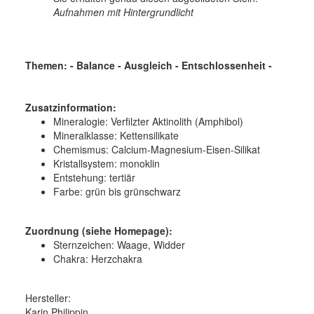
Aufnahmen mit Hintergrundlicht
Themen: - Balance - Ausgleich - Entschlossenheit -
Zusatzinformation:
Mineralogie:
Verfilzter Aktinolith (Amphibol)
Mineralklasse:
Kettensilikate
Chemismus:
Calcium-Magnesium-Eisen-Silikat
Kristallsystem:
monoklin
Entstehung:
tertiär
Farbe:
grün bis grünschwarz
Zuordnung (siehe Homepage):
Sternzeichen: Waage, Widder
Chakra: Herzchakra
Hersteller:
Karin Philippin