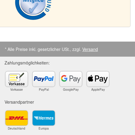
* Alle Preise inkl. gesetzlicher USt., zzgl.
Versand
Zahlungsmöglichkeiten:
Vorkasse
PayPal
GooglePay
ApplePay
Versandpartner
Deutschland
Europa