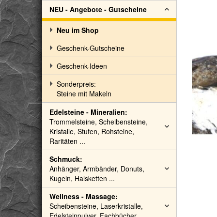
NEU - Angebote - Gutscheine
Neu im Shop
Geschenk-Gutscheine
Geschenk-Ideen
Sonderpreis:
Steine mit Makeln
Edelsteine - Mineralien:
Trommelsteine, Scheibensteine,
Kristalle, Stufen, Rohsteine,
Raritäten ...
Schmuck:
Anhänger, Armbänder, Donuts,
Kugeln, Halsketten ...
Wellness - Massage:
Scheibensteine, Laserkristalle,
Edelsteinpulver, Fachbücher