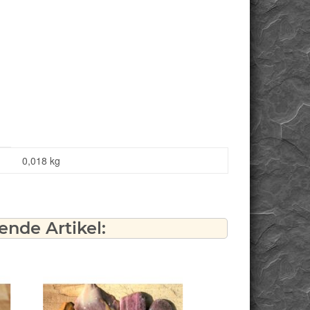
0,018
kg
nde Artikel: