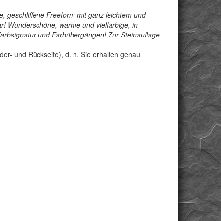
he, geschliffene Freeform mit ganz leichtem und
gbar! Wunderschöne, warme und vielfarbige, in
Farbsignatur und Farbübergängen! Zur Steinauflage
der- und Rückseite), d. h. Sie erhalten genau