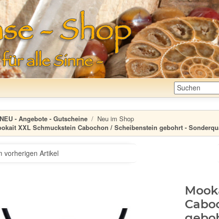
NEU - Angebote - Gutscheine
Neu im Shop
okait XXL Schmuckstein Cabochon / Scheibenstein gebohrt - Sonderquali
 vorherigen Artikel
Mook
Caboc
geboh