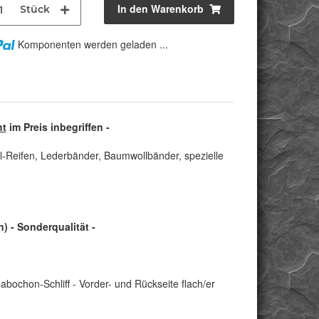
In den Warenkorb
Stück
Komponenten werden geladen ...
ht
im Preis inbegriffen -
l-Reifen, Lederbänder, Baumwollbänder, spezielle
 - Sonderqualität -
abochon-Schliff - Vorder- und Rückseite flach/er