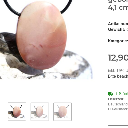
4,1 c
Artikelnu
Gewicht:
Kategorie
12,9
inkl. 19% U
Bitte beac
1 Stüc
Lieferzeit:
Deutschland:
EU-Ausland: 