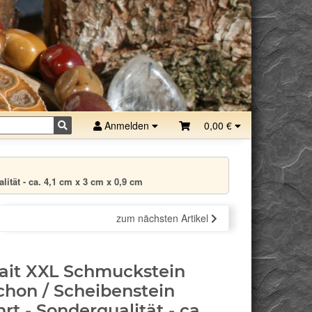
Anmelden
0,00 €
tät - ca. 4,1 cm x 3 cm x 0,9 cm
zum nächsten Artikel
ait XXL Schmuckstein
hon / Scheibenstein
rt - Sonderqualität - ca.