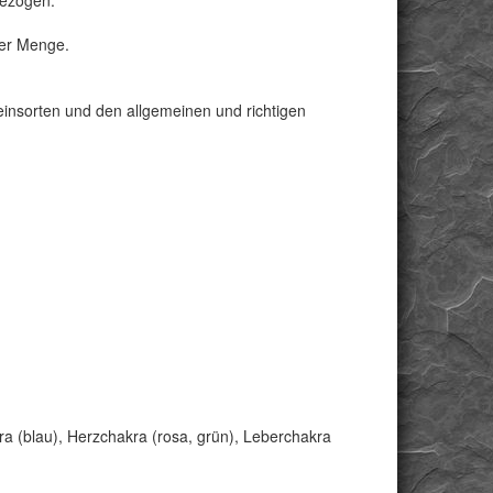
bezogen.
ter Menge.
Steinsorten und den allgemeinen und richtigen
a (blau), Herzchakra (rosa, grün), Leberchakra