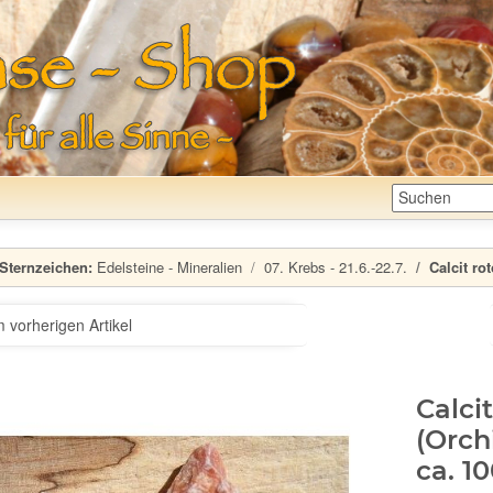
Sternzeichen:
Edelsteine - Mineralien
07. Krebs - 21.6.-22.7.
Calcit ro
 vorherigen Artikel
Calci
(Orch
ca. 1