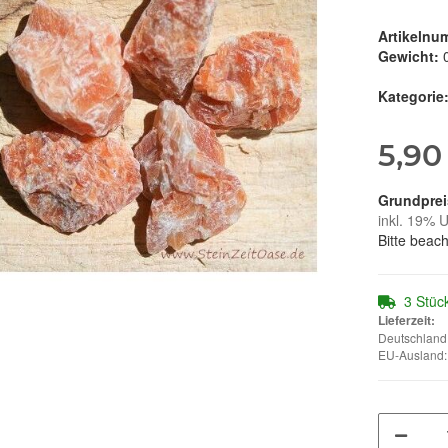
Artikelnu
Gewicht:
Kategorie
5,90
inkl. 19% U
Bitte beac
3 Stüc
Lieferzeit:
Deutschland:
EU-Ausland: 