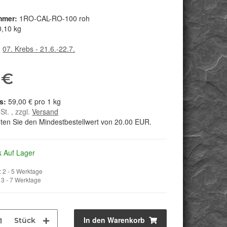
mmer:
1RO-CAL-RO-100 roh
0,10 kg
:
07. Krebs - 21.6.-22.7.
 €
59,00 € pro 1 kg
St. , zzgl.
Versand
hten Sie den Mindestbestellwert von 20.00 EUR.
k Auf Lager
 2 - 5 Werktage
3 - 7 Werktage
In den Warenkorb
Stück