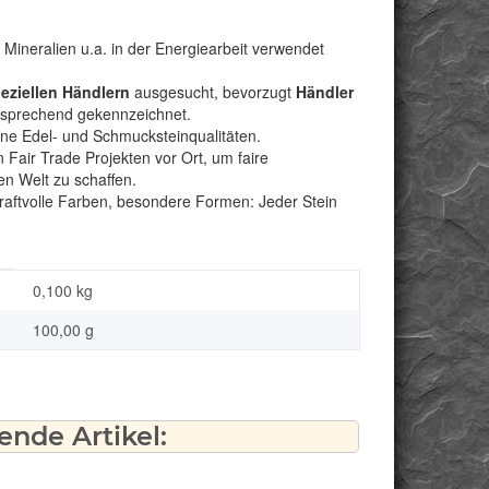
Mineralien u.a. in der Energiearbeit verwendet
peziellen Händlern
ausgesucht, bevorzugt
Händler
ntsprechend gekennzeichnet.
bene Edel- und Schmucksteinqualitäten.
Fair Trade Projekten vor Ort, um faire
n Welt zu schaffen.
kraftvolle Farben, besondere Formen: Jeder Stein
0,100
kg
100,00 g
nde Artikel: