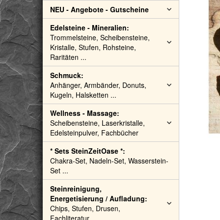
NEU - Angebote - Gutscheine
Edelsteine - Mineralien:
Trommelsteine, Scheibensteine,
Kristalle, Stufen, Rohsteine,
Raritäten ...
Schmuck:
Anhänger, Armbänder, Donuts,
Kugeln, Halsketten ...
Wellness - Massage:
Scheibensteine, Laserkristalle,
Edelsteinpulver, Fachbücher
* Sets SteinZeitOase *:
Chakra-Set, Nadeln-Set, Wasserstein-
Set ...
Steinreinigung,
Energetisierung / Aufladung:
Chips, Stufen, Drusen,
Fachliteratur