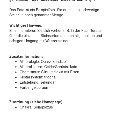
Das Foto ist ein Beispielfoto. Sie erhalten gleichwertige
Steine in oben genannter Menge.
Wichtiger Hinweis:
Bitte informieren Sie sich vorher z. B. in der Fachliteratur
über die einzelnen Steinsorten und den allgemeinen und
richtigen Umgang mit Wassersteinen.
Zusatzinformation:
Mineralogie:
Quarz-Sandstein
Mineralklasse:
Oxide/Gerüstsilikate
Chemismus:
Siliciumdioxid mit Eisen
Kristallsystem:
trigonal
Entstehung:
sekundär
Farbe:
gelbbraun
Zuordnung (siehe Homepage):
Chakra: Solarplexus