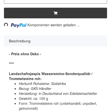
Loading...
Komponenten werden geladen ...
Beschreibung
- Preis ohne Deko -
****
Landschaftsjaspis Wassersteine-Sonderqualität /
Trommelsteine roh:
Herkunft Rohsteine: Südafrika
Bezug: GKS-Händler
Herstellung: in Deutschland von Edelsteinschleifer
Gewicht: ca. 100 g
Form: Trommelsteine roh (unbehandelt, unpoliert,
getrommelt)