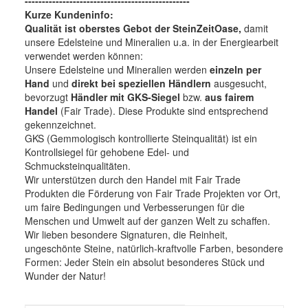
------------------------------------------------
Kurze Kundeninfo:
Qualität ist oberstes Gebot der SteinZeitOase,
damit
unsere Edelsteine und Mineralien u.a. in der Energiearbeit
verwendet werden können:
Unsere Edelsteine und Mineralien werden
einzeln per
Hand
und
direkt bei speziellen Händlern
ausgesucht,
bevorzugt
Händler mit GKS-Siegel
bzw.
aus fairem
Handel
(Fair Trade). Diese Produkte sind entsprechend
gekennzeichnet.
GKS (Gemmologisch kontrollierte Steinqualität) ist ein
Kontrollsiegel für gehobene Edel- und
Schmucksteinqualitäten.
Wir unterstützen durch den Handel mit Fair Trade
Produkten die Förderung von Fair Trade Projekten vor Ort,
um faire Bedingungen und Verbesserungen für die
Menschen und Umwelt auf der ganzen Welt zu schaffen.
Wir lieben besondere Signaturen, die Reinheit,
ungeschönte Steine, natürlich-kraftvolle Farben, besondere
Formen: Jeder Stein ein absolut besonderes Stück und
Wunder der Natur!