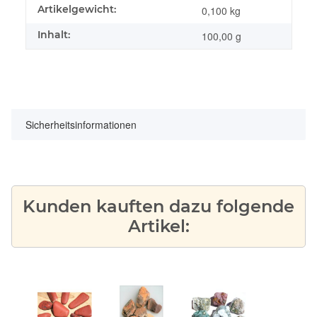
Produkteigenschaft
Wert
Artikelgewicht:
0,100
kg
Inhalt:
100,00 g
Sicherheitsinformationen
Kunden kauften dazu folgende
Artikel: