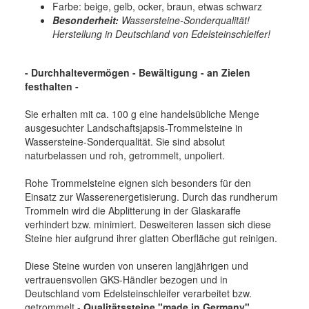
Farbe: beige, gelb, ocker, braun, etwas schwarz
Besonderheit:
Wassersteine-Sonderqualität!
Herstellung in Deutschland von Edelsteinschleifer!
- Durchhaltevermögen - Bewältigung - an Zielen
festhalten
-
Sie erhalten mit ca. 100 g eine handelsübliche Menge
ausgesuchter Landschaftsjapsis-Trommelsteine in
Wassersteine-Sonderqualität. Sie sind absolut
naturbelassen und roh, getrommelt, unpoliert.
Rohe Trommelsteine eignen sich besonders für den
Einsatz zur Wasserenergetisierung. Durch das rundherum
Trommeln wird die Abplitterung in der Glaskaraffe
verhindert bzw. minimiert. Desweiteren lassen sich diese
Steine hier aufgrund ihrer glatten Oberfläche gut reinigen.
Diese Steine wurden von unseren langjährigen und
vertrauensvollen GKS-Händler bezogen und in
Deutschland vom Edelsteinschleifer verarbeitet bzw.
getrommelt -
Qualitätssteine "made in Germany".