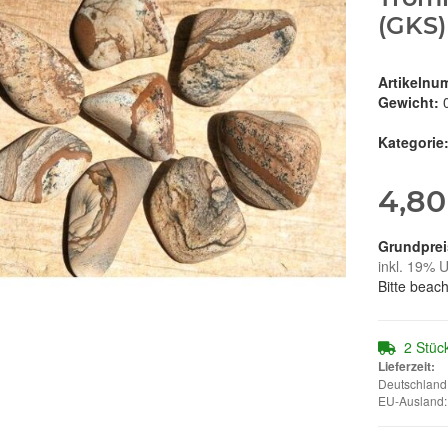
(GKS)
Artikelnu
Gewicht:
Kategorie
4,80
inkl. 19% U
Bitte beac
2 Stüc
Lieferzeit:
Deutschland:
EU-Ausland: 