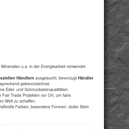
Mineralien u.a. in der Energiearbeit verwendet
peziellen Händlern
ausgesucht, bevorzugt
Händler
ntsprechend gekennzeichnet.
bene Edel- und Schmucksteinqualitäten.
Fair Trade Projekten vor Ort, um faire
n Welt zu schaffen.
kraftvolle Farben, besondere Formen: Jeder Stein