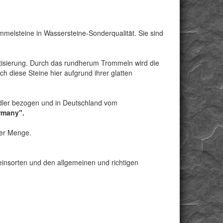
mmelsteine in Wassersteine-Sonderqualität. Sie sind
tisierung. Durch das rundherum Trommeln wird die
ch diese Steine hier aufgrund ihrer glatten
dler bezogen und in Deutschland vom
rmany".
ter Menge.
Steinsorten und den allgemeinen und richtigen