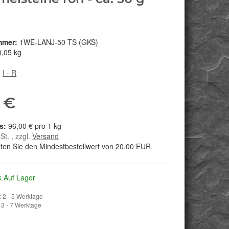
mmer:
1WE-LANJ-50 TS (GKS)
0,05 kg
:
I - R
 €
96,00 € pro 1 kg
St. , zzgl.
Versand
hten Sie den Mindestbestellwert von 20.00 EUR.
k Auf Lager
 2 - 5 Werktage
3 - 7 Werktage