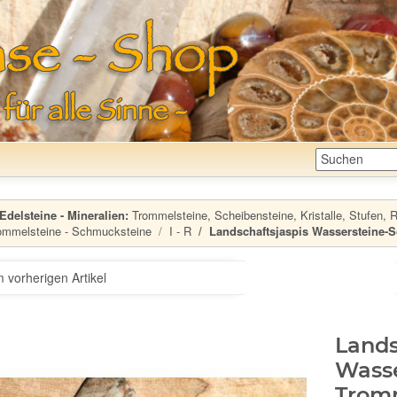
Edelsteine - Mineralien:
Trommelsteine, Scheibensteine, Kristalle, Stufen, Ro
ommelsteine - Schmucksteine
I - R
Landschaftsjaspis Wassersteine-So
 vorherigen Artikel
Lands
Wasse
Tromm