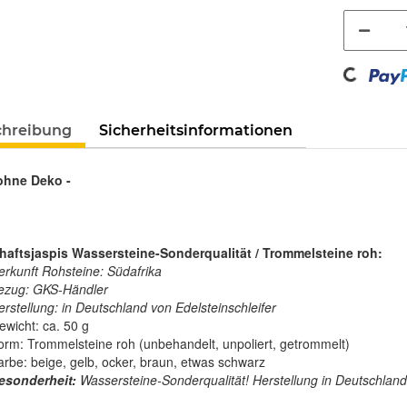
Loading...
chreibung
Sicherheitsinformationen
 ohne Deko -
aftsjaspis Wassersteine-Sonderqualität / Trommelsteine roh:
erkunft Rohsteine: Südafrika
ezug: GKS-Händler
erstellung: in Deutschland von Edelsteinschleifer
ewicht: ca. 50 g
orm: Trommelsteine roh (unbehandelt, unpoliert, getrommelt)
arbe: beige, gelb, ocker, braun, etwas schwarz
esonderheit:
Wassersteine-Sonderqualität! Herstellung in Deutschland 