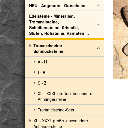
NEU - Angebote - Gutscheine
Edelsteine - Mineralien:
Trommelsteine,
Scheibensteine, Kristalle,
Stufen, Rohsteine, Raritäten ...
Trommelsteine -
Schmucksteine
A - H
I - R
S - Z
XL - XXXL große + besondere
Anhängersteine
Trommelsteine-Sets
XL - XXXL große + besondere
Anhängersteine