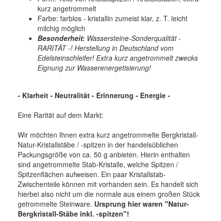
kurz angetrommelt
Farbe: farblos - kristallin zumeist klar, z. T. leicht
milchig möglich
Besonderheit:
Wassersteine-Sonderqualität -
RARITÄT -! Herstellung in Deutschland vom
Edelsteinschleifer! Extra kurz angetrommelt zwecks
Eignung zur Wasserenergetisierung
!
- Klarheit - Neutralität - Erinnerung - Energie -
Eine Rarität auf dem Markt:
Wir möchten Ihnen extra kurz angetrommelte Bergkristall-
Natur-Kristallstäbe / -spitzen in der handelsüblichen
Packungsgröße von ca. 50 g anbieten. Hierin enthalten
sind angetrommelte Stab-Kristalle, welche Spitzen /
Spitzenflächen aufweisen. Ein paar Kristallstab-
Zwischenteile können mit vorhanden sein. Es handelt sich
hierbei also nicht um die normale aus einem großen Stück
getrommelte Steinware.
Ursprung hier waren "Natur-
Bergkristall-Stäbe inkl. -spitzen"!