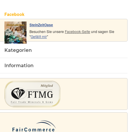
1,6 cm x
1,5 cm
Facebook
SteinZeitOase
Besuchen Sie unsere
Facebook-Seite
und sagen Sie
"
Gefällt mir
"
Kategorien
Information