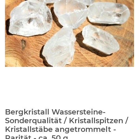
Bergkristall Wassersteine-
Sonderqualität / Kristallspitzen /
Kristallstäbe angetrommelt -
Rarität - ca. 50 g