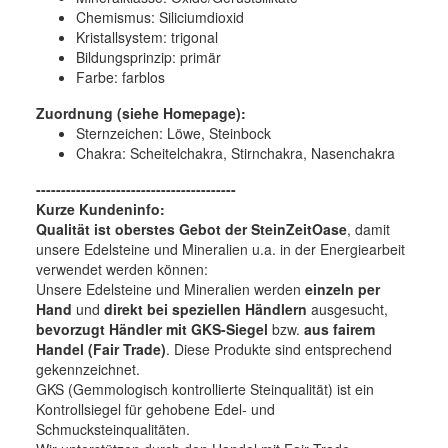
Chemismus: Siliciumdioxid
Kristallsystem: trigonal
Bildungsprinzip: primär
Farbe: farblos
Zuordnung (siehe Homepage):
Sternzeichen: Löwe, Steinbock
Chakra: Scheitelchakra, Stirnchakra, Nasenchakra
----------------------------------------
Kurze Kundeninfo:
Qualität ist oberstes Gebot der SteinZeitOase
, damit
unsere Edelsteine und Mineralien u.a. in der Energiearbeit
verwendet werden können:
Unsere Edelsteine und Mineralien werden
einzeln per
Hand
und
direkt bei speziellen Händlern
ausgesucht,
bevorzugt Händler mit GKS-Siegel
bzw.
aus fairem
Handel (Fair Trade)
. Diese Produkte sind entsprechend
gekennzeichnet.
GKS (Gemmologisch kontrollierte Steinqualität) ist ein
Kontrollsiegel für gehobene Edel- und
Schmucksteinqualitäten.