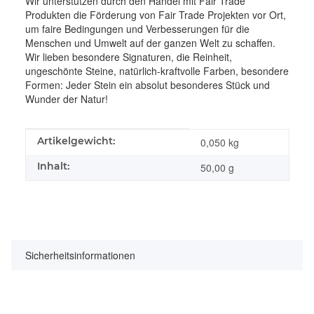
Wir unterstützen durch den Handel mit Fair Trade
Produkten die Förderung von Fair Trade Projekten vor Ort,
um faire Bedingungen und Verbesserungen für die
Menschen und Umwelt auf der ganzen Welt zu schaffen.
Wir lieben besondere Signaturen, die Reinheit,
ungeschönte Steine, natürlich-kraftvolle Farben, besondere
Formen: Jeder Stein ein absolut besonderes Stück und
Wunder der Natur!
Produkteigenschaft
Wert
Artikelgewicht:
0,050
kg
Inhalt:
50,00 g
Sicherheitsinformationen