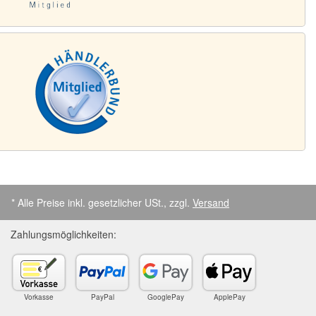
* Alle Preise inkl. gesetzlicher USt., zzgl.
Versand
Zahlungsmöglichkeiten:
Vorkasse
PayPal
GooglePay
ApplePay